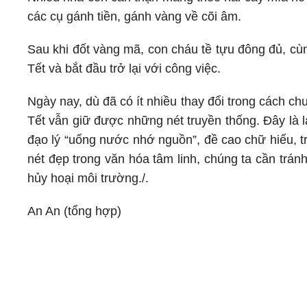
các cụ gánh tiền, gánh vàng về cõi âm.
Sau khi đốt vàng mã, con cháu tề tựu đông đủ, cù
Tết và bắt đầu trở lại với công việc.
Ngày nay, dù đã có ít nhiều thay đổi trong cách ch
Tết vẫn giữ được những nét truyền thống. Đây là l
đạo lý “uống nước nhớ nguồn”, đề cao chữ hiếu, t
nét đẹp trong văn hóa tâm linh, chúng ta cần trán
hủy hoại môi trường./.
An An (tổng hợp)