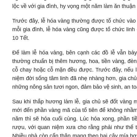
lộc về với gia đình, hy vọng một năm làm ăn thuận 
Trước đây, lễ hóa vàng thường được tổ chức vào
mỗi gia đình, lễ hóa vàng cũng được tổ chức li
10 Tết.
Để làm lễ hóa vàng, bên cạnh các đồ lễ vẫn bà
thường chuẩn bị thêm hương, hoa, tiền vàng, đèn
cỗ chay hoặc cỗ mặn đều được. Trước đây, nếu là
niệm đời sống tâm linh đã nhẹ nhàng hơn, gia chủ
những nông sản tươi ngon, đảm bảo vệ sinh, an toà
Sau khi thắp hương làm lễ, gia chủ sẽ đốt vàng m
mới đến phần vàng mã của tổ tiên để không nhầm
năm thì sẽ hóa cuối cùng. Lúc hóa xong, phần tiề
rượu, với quan niệm xưa cho rằng phải như thế t
Nhiều nhà còn cẩn thận mang theo hai cây mía hơ 