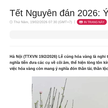
Tết Nguyên đán 2026: Ý
Thứ Năm, 19/02/2026 07:30 (GMT+7)
IN TRANG NÀY
Hà Nội (TTXVN 19/2/2026) Lễ cúng hóa vàng là nghi t
nghĩa tiễn đưa các cụ về cõi âm, thể hiện lòng tôn kí
việc hóa vàng còn mang ý nghĩa đón thần tài, thần lộc