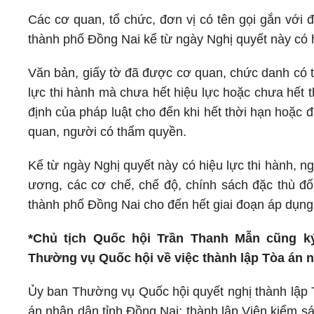
Các cơ quan, tổ chức, đơn vị có tên gọi gắn với 
thành phố Đồng Nai kể từ ngày Nghị quyết này có h
Văn bản, giấy tờ đã được cơ quan, chức danh có 
lực thi hành mà chưa hết hiệu lực hoặc chưa hết 
định của pháp luật cho đến khi hết thời hạn hoặc đ
quan, người có thẩm quyền.
Kể từ ngày Nghị quyết này có hiệu lực thi hành, ng
ương, các cơ chế, chế độ, chính sách đặc thù đối
thành phố Đồng Nai cho đến hết giai đoạn áp dụng
*Chủ tịch Quốc hội Trần Thanh Mẫn cũng 
Thường vụ Quốc hội về việc thành lập Tòa án n
Ủy ban Thường vụ Quốc hội quyết nghị thành lập 
án nhân dân tỉnh Đồng Nai; thành lập Viện kiểm s