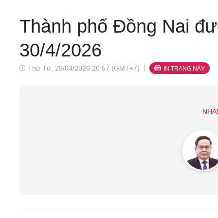
Thành phố Đồng Nai đượ
30/4/2026
Thứ Tư, 29/04/2026 20:57 (GMT+7)
IN TRANG NÀY
NHÂ