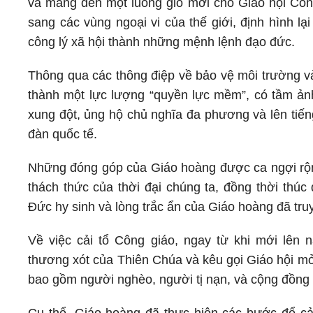
và mang đến một luồng gió mới cho Giáo hội Côn
sang các vùng ngoại vi của thế giới, định hình lạ
công lý xã hội thành những mệnh lệnh đạo đức.
Thông qua các thông điệp về bảo vệ môi trường và
thành một lực lượng “quyền lực mềm”, có tầm ảnh
xung đột, ủng hộ chủ nghĩa đa phương và lên tiến
đàn quốc tế.
Những đóng góp của Giáo hoàng được ca ngợi rộng
thách thức của thời đại chúng ta, đồng thời thúc 
Đức hy sinh và lòng trắc ẩn của Giáo hoàng đã tr
Về việc cải tổ Công giáo, ngay từ khi mới lê
thương xót của Thiên Chúa và kêu gọi Giáo hội mở
bao gồm người nghèo, người tị nạn, và cộng đồn