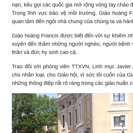
nạn, kêu gọi các quốc gia mở rộng vòng tay chào 
Trong lĩnh vực bảo vệ môi trường, Giáo hoàng Fr
quan tâm đến ngôi nhà chung của chúng ta và hàn
Giáo hoàng Francis được biết đến với sự khiêm nh
xuyên đến thăm những người nghèo, người bệnh và 
thân và đức hy sinh cao cả.
Trao đổi với phóng viên TTXVN, Linh mục Javier 
cho nhân loại, cho Giáo hội, vì sức lôi cuốn của Gi
những thông điệp rất rõ ràng trong các giáo huấn 