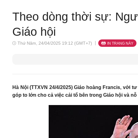
Theo dòng thời sự: Ngườ
Giáo hội
Thứ Năm, 24/04/2025 19:12 (GMT+7)
IN TRANG NÀY
Hà Nội (TTXVN 24/4/2025) Giáo hoàng Francis, với t
góp to lớn cho cả việc cải tổ bên trong Giáo hội và nỗ