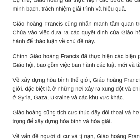
Cụ thể, Giáo hoàng đã thực hiện các bước để cả
minh bạch, trách nhiệm giải trình và hiệu quả.
Giáo hoàng Francis cũng nhấn mạnh tầm quan trọ
Chúa vào việc đưa ra các quyết định của Giáo h
hành để thảo luận về chủ đề này.
Chính Giáo hoàng Francis đã thực hiện các biện p
Giáo hội, bao gồm việc ban hành các luật mới và 
Về xây dựng hòa bình thế giới, Giáo hoàng Franci
giới, đặc biệt là ở những nơi xảy ra xung đột và 
ở Syria, Gaza, Ukraine và các khu vực khác.
Giáo hoàng cũng tích cực thúc đẩy đối thoại và hợ
trọng để xây dựng hòa bình và hòa giải.
Về vấn đề người di cư và tị nạn, Giáo hoàng Franc