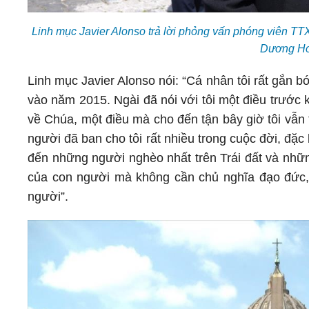
Linh mục Javier Alonso trả lời phỏng vấn phóng viên T
Dương Hoa
Linh mục Javier Alonso nói: “Cá nhân tôi rất gắn b
vào năm 2015. Ngài đã nói với tôi một điều trước 
về Chúa, một điều mà cho đến tận bây giờ tôi vẫn 
người đã ban cho tôi rất nhiều trong cuộc đời, đặc 
đến những người nghèo nhất trên Trái đất và nhữn
của con người mà không cần chủ nghĩa đạo đức, kh
người”.