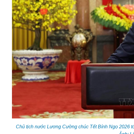
Chủ tịch nước Lương Cường chúc Tết Bính Ngọ 2026 tới 