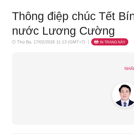
Thông điệp chúc Tết Bí
nước Lương Cường
Thứ Ba, 17/02/2026 11:13 (GMT+7)
IN TRANG NÀY
NHÂ