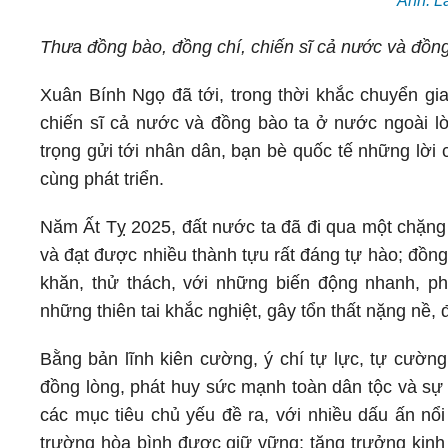
Ảnh: L
Thưa đồng bào, đồng chí, chiến sĩ cả nước và đồng
Xuân Bính Ngọ đã tới, trong thời khắc chuyển gia
chiến sĩ cả nước và đồng bào ta ở nước ngoài l
trọng gửi tới nhân dân, bạn bè quốc tế những lời
cùng phát triển.
Năm Ất Tỵ 2025, đất nước ta đã đi qua một chặng 
và đạt được nhiều thành tựu rất đáng tự hào; đồng 
khăn, thử thách, với những biến động nhanh, ph
những thiên tai khắc nghiệt, gây tổn thất nặng nề,
Bằng bản lĩnh kiên cường, ý chí tự lực, tự cường
đồng lòng, phát huy sức mạnh toàn dân tộc và sự 
các mục tiêu chủ yếu đề ra, với nhiều dấu ấn nổi
trường hòa bình được giữ vững; tăng trưởng kinh 