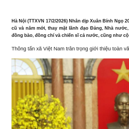
Hà Nội (TTXVN 17/2/2026) Nhân dịp Xuân Bính Ngọ 20
cũ và năm mới, thay mặt lãnh đạo Đảng, Nhà nước
đồng bào, đồng chí và chiến sĩ cả nước, cũng như c
Thông tấn xã Việt Nam trân trọng giới thiệu toàn 