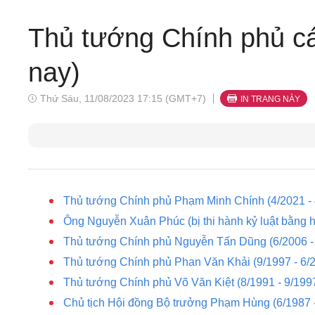
Thủ tướng Chính phủ cá
nay)
Thứ Sáu, 11/08/2023 17:15 (GMT+7)
IN TRANG NÀY
Thủ tướng Chính phủ Phạm Minh Chính (4/2021 - 
Ông Nguyễn Xuân Phúc (bị thi hành kỷ luật bằng h
Thủ tướng Chính phủ Nguyễn Tấn Dũng (6/2006 -
Thủ tướng Chính phủ Phan Văn Khải (9/1997 - 6/
Thủ tướng Chính phủ Võ Văn Kiệt (8/1991 - 9/199
Chủ tịch Hội đồng Bộ trưởng Phạm Hùng (6/1987 