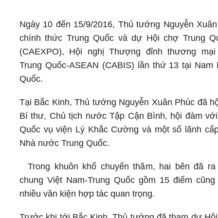
Ngày 10 đến 15/9/2016, Thủ tướng Nguyễn Xuân
chính thức Trung Quốc và dự Hội chợ Trung 
(CAEXPO), Hội nghị Thượng đỉnh thương mại
Trung Quốc-ASEAN (CABIS) lần thứ 13 tại Nam 
Quốc.
Tại Bắc Kinh, Thủ tướng Nguyễn Xuân Phúc đã hộ
Bí thư, Chủ tịch nước Tập Cận Bình, hội đàm vớ
Quốc vụ viện Lý Khắc Cường và một số lãnh cấ
Nhà nước Trung Quốc.
Trong khuôn khổ chuyến thăm, hai bên đã ra
chung Việt Nam-Trung Quốc gồm 15 điểm cũng 
nhiều văn kiện hợp tác quan trọng.
Trước khi tới Bắc Kinh, Thủ tướng đã tham dự H