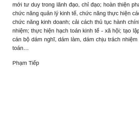
mới tư duy trong lãnh đạo, chỉ đạo; hoàn thiện p
chức năng quản lý kinh tế, chức năng thực hiện các
chức năng kinh doanh; cải cách thủ tục hành chín
nhiệm; thực hiện hạch toán kinh tế - xã hội; tạo 
cán bộ dám nghĩ, dám làm, dám chịu trách nhiệm vì
toán…
Phạm Tiếp