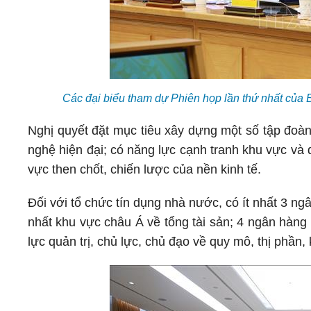
Các đại biểu tham dự Phiên họp lần thứ nhất của
Nghị quyết đặt mục tiêu xây dựng một số tập đoà
nghệ hiện đại; có năng lực cạnh tranh khu vực và qu
vực then chốt, chiến lược của nền kinh tế.
Đối với tổ chức tín dụng nhà nước, có ít nhất 3 
nhất khu vực châu Á về tổng tài sản; 4 ngân hàng
lực quản trị, chủ lực, chủ đạo về quy mô, thị phần,