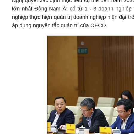
Nghị quyết xác định mục tiêu cụ thể đến năm 20
lớn nhất Đông Nam Á; có từ 1 - 3 doanh nghiệp
nghiệp thực hiện quản trị doanh nghiệp hiện đại t
áp dụng nguyên tắc quản trị của OECD.