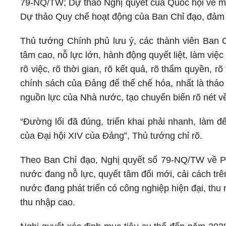
79-NQ/TW; Dự thảo Nghị quyết của Quốc hội về một
Dự thảo Quy chế hoạt động của Ban Chỉ đạo, đảm bảo
Thủ tướng Chính phủ lưu ý, các thành viên Ban Ch
tâm cao, nỗ lực lớn, hành động quyết liệt, làm việc
rõ việc, rõ thời gian, rõ kết quả, rõ thẩm quyền, 
chính sách của Đảng để thể chế hóa, nhất là tháo
nguồn lực của Nhà nước, tạo chuyển biến rõ nét v
“Đường lối đã đúng, triển khai phải nhanh, làm đ
của Đại hội XIV của Đảng”, Thủ tướng chỉ rõ.
Theo Ban Chỉ đạo, Nghị quyết số 79-NQ/TW về Ph
nước đang nỗ lực, quyết tâm đổi mới, cải cách tr
nước đang phát triển có công nghiệp hiện đại, thu
thu nhập cao.