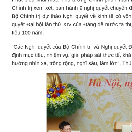
Chính trị xem xét, ban hành 9 nghị quyết chuyên 
Bộ Chính trị dự thảo Nghị quyết về kinh tế có vố
quyết Đại hội lần thứ XIV của Đảng để nước ta th
tiêu 100 năm.
“Các Nghị quyết của Bộ Chính trị và Nghị quyết Đ
định mục tiêu, nhiệm vụ, giải pháp sát thực tế, khả
hướng nhìn xa, trông rộng, nghĩ sâu, làm lớn”, Th