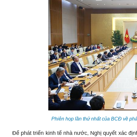
Phiên họp lần thứ nhất của BCĐ về ph
Để phát triển kinh tế nhà nước, Nghị quyết xác địn