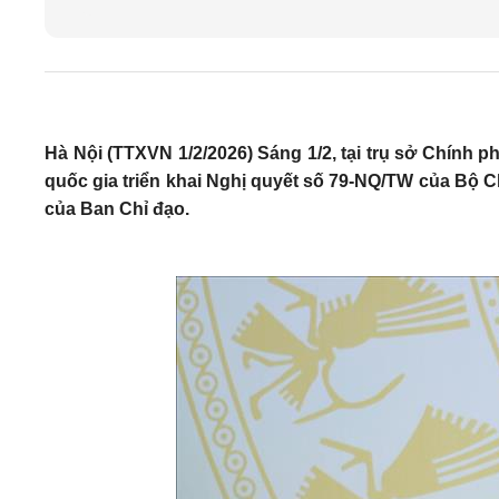
Hà Nội (TTXVN 1/2/2026) Sáng 1/2, tại trụ sở Chính
quốc gia triển khai Nghị quyết số 79-NQ/TW của Bộ Chí
của Ban Chỉ đạo.