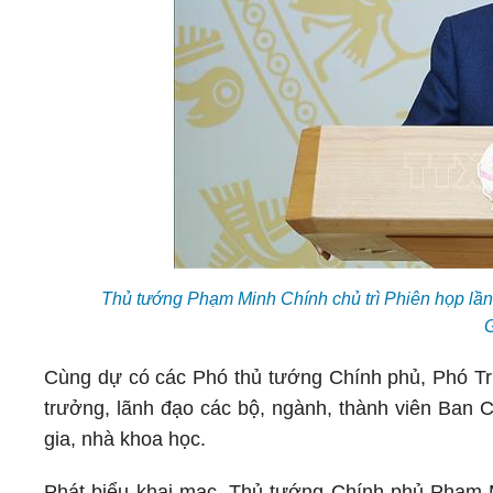
Thủ tướng Phạm Minh Chính chủ trì Phiên họp lần
Cùng dự có các Phó thủ tướng Chính phủ, Phó T
trưởng, lãnh đạo các bộ, ngành, thành viên Ban C
gia, nhà khoa học.
Phát biểu khai mạc, Thủ tướng Chính phủ Phạm M