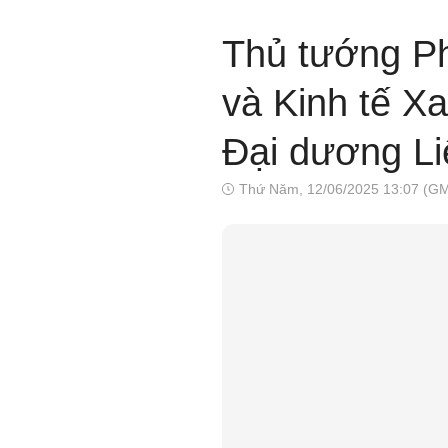
Thủ tướng Ph
và Kinh tế X
Đại dương Li
Thứ Năm, 12/06/2025 13:07 (G