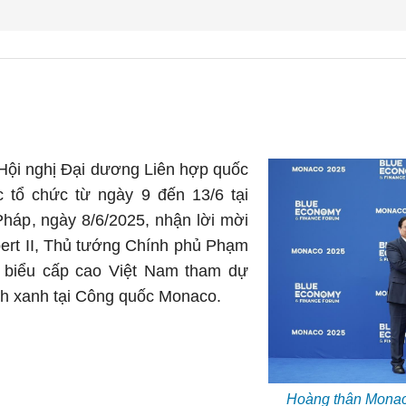
Hội nghị Đại dương Liên hợp quốc
 tổ chức từ ngày 9 đến 13/6 tại
háp, ngày 8/6/2025, nhận lời mời
ert II, Thủ tướng Chính phủ Phạm
 biểu cấp cao Việt Nam tham dự
ính xanh tại Công quốc Monaco.
Hoàng thân Monaco