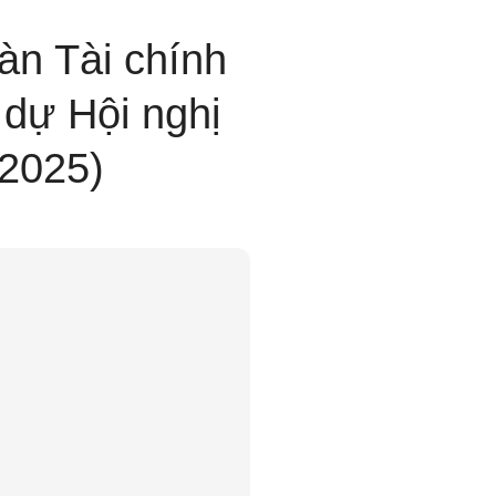
n Tài chính
 dự Hội nghị
/2025)