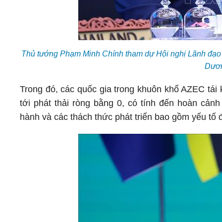
Thủ tướng Phạm Minh Chính tham dự Hội nghị Lãnh đạo C
Dươ
Trong đó, các quốc gia trong khuôn khổ AZEC tái 
tới phát thải ròng bằng 0, có tính đến hoàn cảnh
hành và các thách thức phát triển bao gồm yếu tố đị