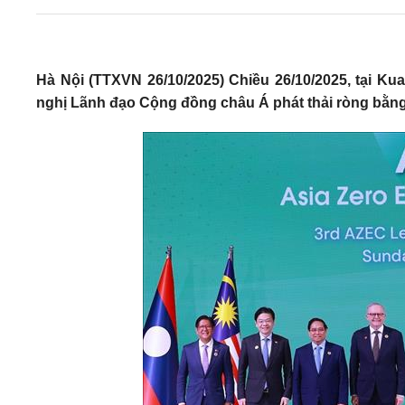
Hà Nội (TTXVN 26/10/2025) Chiều 26/10/2025, tại K
nghị Lãnh đạo Cộng đồng châu Á phát thải ròng bằng 