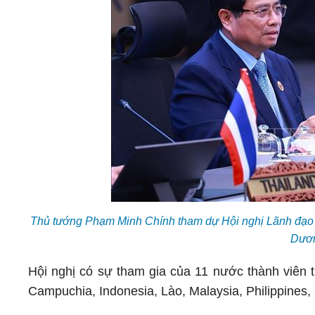
Thủ tướng Phạm Minh Chính tham dự Hội nghị Lãnh đạo C
Dươ
Hội nghị có sự tham gia của 11 nước thành viên 
Campuchia, Indonesia, Lào, Malaysia, Philippines,