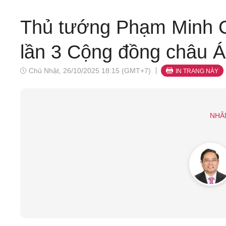
Thủ tướng Phạm Minh C
lần 3 Cộng đồng châu Á 
Chủ Nhật, 26/10/2025 18:15 (GMT+7)
IN TRANG NÀY
NHÂ