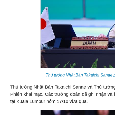
Thủ tướng Nhật Bản Takaichi Sanae 
Thủ tướng Nhật Bản Takaichi Sanae và Thủ tướng M
Phiên khai mạc. Các trưởng đoàn đã ghi nhận và 
tại Kuala Lumpur hôm 17/10 vừa qua.