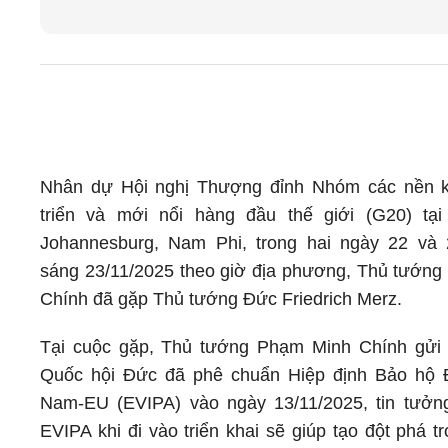
Nhân dự Hội nghị Thượng đỉnh Nhóm các nền ki
triển và mới nổi hàng đầu thế giới (G20) tại
Johannesburg, Nam Phi, trong hai ngày 22 và 
sáng 23/11/2025 theo giờ địa phương, Thủ tướn
Chính đã gặp Thủ tướng Đức Friedrich Merz.
Tại cuộc gặp, Thủ tướng Phạm Minh Chính gửi 
Quốc hội Đức đã phê chuẩn Hiệp định Bảo hộ Đ
Nam-EU (EVIPA) vào ngày 13/11/2025, tin tưởn
EVIPA khi đi vào triển khai sẽ giúp tạo đột phá 