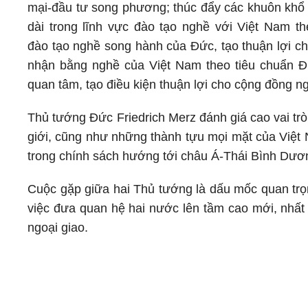
mại-đầu tư song phương; thúc đẩy các khuôn khổ 
dài trong lĩnh vực đào tạo nghề với Việt Nam t
đào tạo nghề song hành của Đức, tạo thuận lợi ch
nhận bằng nghề của Việt Nam theo tiêu chuẩn Đứ
quan tâm, tạo điều kiện thuận lợi cho cộng đồng n
Thủ tướng Đức Friedrich Merz đánh giá cao vai trò
giới, cũng như những thành tựu mọi mặt của Việt 
trong chính sách hướng tới châu Á-Thái Bình Dươ
Cuộc gặp giữa hai Thủ tướng là dấu mốc quan trọn
việc đưa quan hệ hai nước lên tầm cao mới, nhất 
ngoại giao.