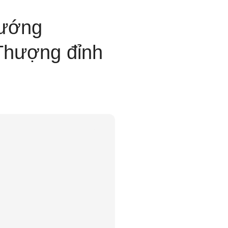
tướng
 Thượng đỉnh