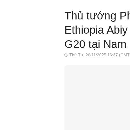
Thủ tướng P
Ethiopia Abi
G20 tại Nam 
Thứ Tư, 26/11/2025 16:37 (GMT