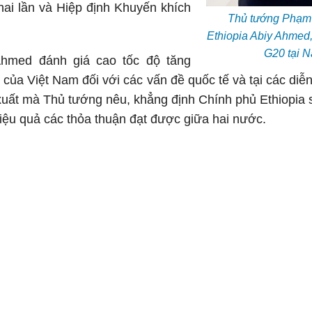
hai lần và Hiệp định Khuyến khích
Thủ tướng Phạm 
Ethiopia Abiy Ahmed
G20 tại N
Ahmed đánh giá cao tốc độ tăng
thế của Việt Nam đối với các vấn đề quốc tế và tại các 
ề xuất mà Thủ tướng nêu, khẳng định Chính phủ Ethiopia 
 hiệu quả các thỏa thuận đạt được giữa hai nước.