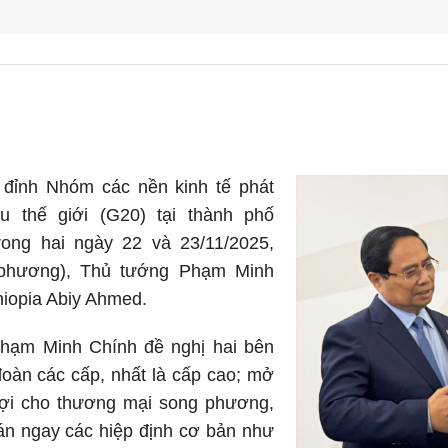
đỉnh Nhóm các nền kinh tế phát
u thế giới (G20) tại thành phố
rong hai ngày 22 và 23/11/2025,
a phương), Thủ tướng Phạm Minh
iopia Abiy Ahmed.
Phạm Minh Chính đề nghị hai bên
đoàn các cấp, nhất là cấp cao; mở
 lợi cho thương mại song phương,
án ngay các hiệp định cơ bản như