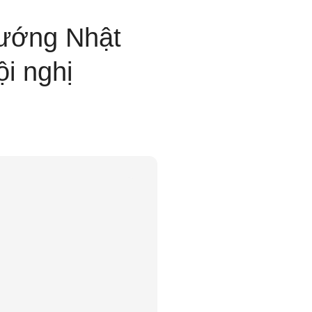
tướng Nhật
i nghị