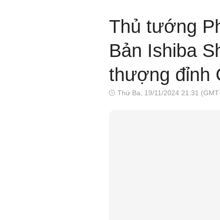
Thủ tướng P
Bản Ishiba S
thượng đỉnh G
Thứ Ba, 19/11/2024 21:31 (GMT