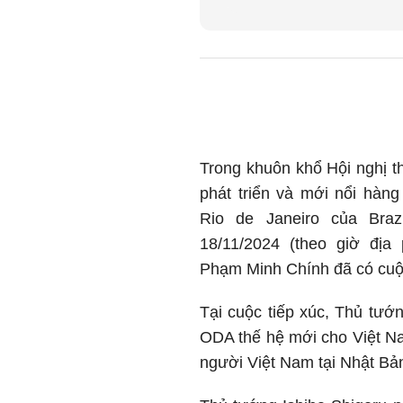
Trong khuôn khổ Hội nghị 
phát triển và mới nổi hàng 
Rio de Janeiro của Bra
18/11/2024 (theo giờ đị
Phạm Minh Chính đã có cuộ
Tại cuộc tiếp xúc, Thủ tư
ODA thế hệ mới cho Việt Na
người Việt Nam tại Nhật Bả