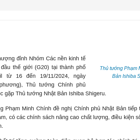
thượng đỉnh Nhóm Các nền kinh tế
đầu thế giới (G20) tại thành phố
Thủ tướng Phạm M
zil từ 16 đến 19/11/2024, ngày
Bản Ishiba 
a phương), Thủ tướng Chính phủ
c gặp Thủ tướng Nhật Bản Ishiba Shigeru.
ớng Phạm Minh Chính đề nghị Chính phủ Nhật Bản tiếp 
m, có các chính sách nâng cao chất lượng, điều kiện s
n.