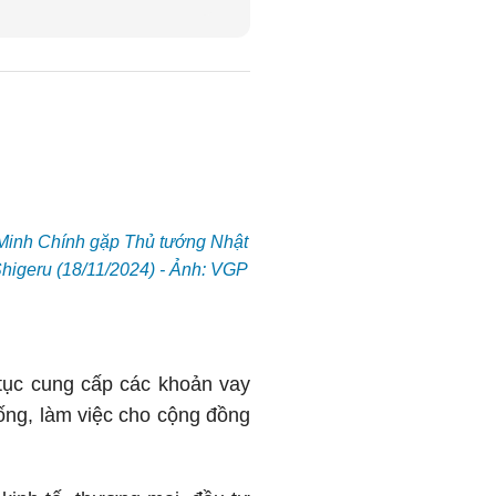
inh Chính gặp Thủ tướng Nhật
Shigeru (18/11/2024) - Ảnh: VGP
tục cung cấp các khoản vay
ống, làm việc cho cộng đồng