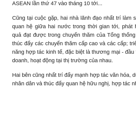
ASEAN lần thứ 47 vào tháng 10 tới...
Cũng tại cuộc gặp, hai nhà lãnh đạo nhất trí làm
quan hệ giữa hai nước trong thời gian tới, phát 
quả đạt được trong chuyến thăm của Tổng thống J
thúc đẩy các chuyến thăm cấp cao và các cấp; triể
năng hợp tác kinh tế, đặc biệt là thương mại - đầu
doanh, hoạt động tại thị trường của nhau.
Hai bên cũng nhất trí đẩy mạnh hợp tác văn hóa, du 
nhân dân và thúc đẩy quan hệ hữu nghị, hợp tác n