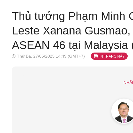
Thủ tướng Phạm Minh C
Leste Xanana Gusmao, 
ASEAN 46 tại Malaysia 
Thứ Ba, 27/05/2025 14:49 (GMT+7)
IN TRANG NÀY
NHÂ