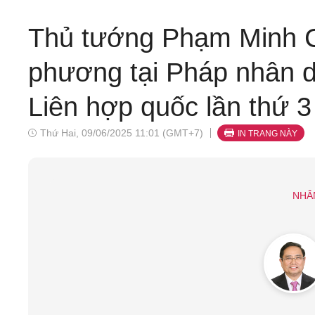
Thủ tướng Phạm Minh C
phương tại Pháp nhân d
Liên hợp quốc lần thứ 3 
Thứ Hai, 09/06/2025 11:01 (GMT+7)
IN TRANG NÀY
NHÂ