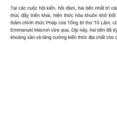
Tại các cuộc hội kiến, hội đàm, hai bên nhất trí c
thúc đẩy triển khai, hiện thức hóa khuôn khổ Đố
thăm chính thức Pháp của Tổng Bí thư Tô Lâm, c
Emmanuel Macron vừa qua. Dịp này, hai bên đã ký 
khoáng sản và tăng cường kiến thức địa chất cho 