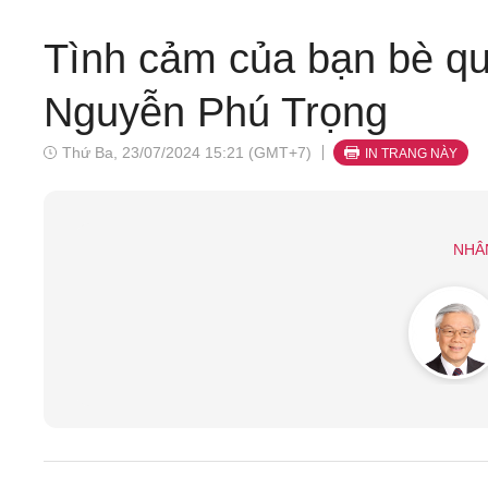
Tình cảm của bạn bè qu
Nguyễn Phú Trọng
Thứ Ba, 23/07/2024 15:21 (GMT+7)
IN TRANG NÀY
NHÂ