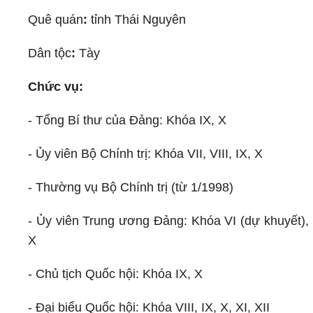
Quê quán
:
tỉnh Thái Nguyên
Dân tộc
:
Tày
Chức vụ:
- Tổng Bí thư của Đảng: Khóa IX, X
- Ủy viên Bộ Chính trị: Khóa VII, VIII, IX, X
-
Thường vụ Bộ Chính trị (từ 1/1998)
- Ủy viên Trung ương Đảng: Khóa VI (dự khuyết), VI
X
- Chủ tịch Quốc hội: Khóa IX, X
- Đại biểu Quốc hội: Khóa VIII, IX, X, XI, XII