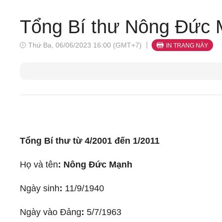
Tổng Bí thư Nông Đức
Thứ Ba, 06/06/2023 16:00 (GMT+7)
IN TRANG NÀY
Tổng Bí thư từ 4/2001 đến 1/2011
Họ và tên
:
Nông Đức Mạnh
Ngày sinh
:
11/9/1940
Ngày vào Đảng
:
5/7/1963