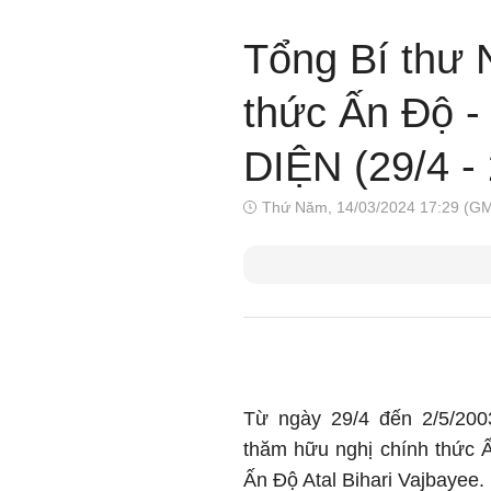
Tổng Bí thư
thức Ấn Độ
DIỆN (29/4 -
Thứ Năm, 14/03/2024 17:29 (G
Từ ngày 29/4 đến 2/5/20
thăm hữu nghị chính thức 
Ấn Độ Atal Bihari Vajbayee.