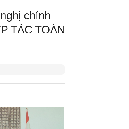
nghị chính
ỢP TÁC TOÀN