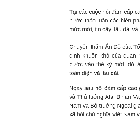
Tại các cuộc hội đàm cấp cao
nước thảo luận các biện p
mức mới, tin cậy, lâu dài và
Chuyến thăm Ấn Độ của Tổ
định khuôn khổ của quan 
bước vào thế kỷ mới, đó là
toàn diện và lâu dài.
Ngay sau hội đàm cấp cao
và Thủ tuớng Atal Bihari Va
Nam và Bộ truởng Ngoại gi
xã hội chủ nghĩa Việt Nam 