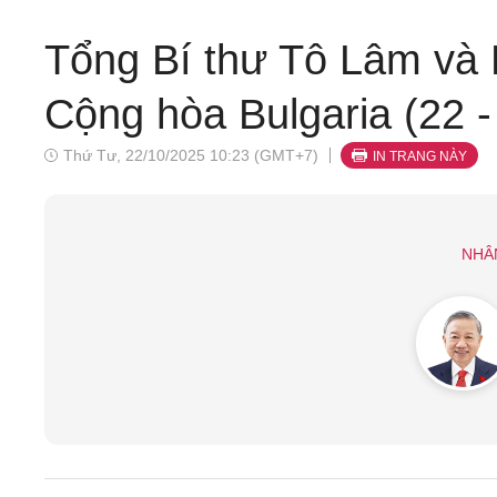
Tổng Bí thư Tô Lâm và 
Cộng hòa Bulgaria (22 -
Thứ Tư, 22/10/2025 10:23 (GMT+7)
IN TRANG NÀY
NHÂ