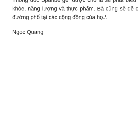
Thống đốc Spanberger được cho là sẽ phát biểu 
khỏe, năng lượng và thực phẩm. Bà cũng sẽ đề c
đường phố tại các cộng đồng của họ./.
Ngọc Quang