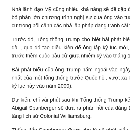
Nhà lãnh đạo Mỹ cũng nhiều khả năng sẽ đề cập đ
bỏ phần lớn chương trình nghị sự của ông vào tu
cư trong bối cảnh các nhà lập pháp đang tranh cãi 
Trước đó, Tổng thống Trump cho biết bài phát biể
dài", qua đó tạo điều kiện để ông lập kỷ lục mới
trước thềm cuộc bầu cử giữa nhiệm kỳ vào tháng 1
Bài phát biểu của ông Trump năm ngoái vào ngày 4
nhất của một tổng thống trước Quốc hội, vượt xa k
kỷ lục này vào năm 2000).
Dự kiến, chỉ vài phút sau khi Tổng thống Trump kết
Abigail Spanberger sẽ đưa ra phản hồi của đảng D
tàng lịch sử Colonial Williamsburg.