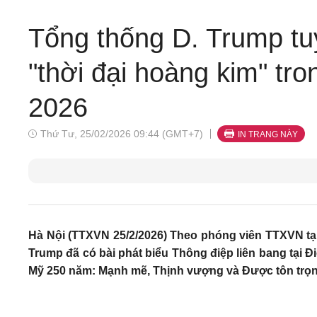
Tổng thống D. Trump 
"thời đại hoàng kim" tr
2026
Thứ Tư, 25/02/2026 09:44 (GMT+7)
IN TRANG NÀY
Hà Nội (TTXVN 25/2/2026) Theo phóng viên TTXVN tạ
Trump đã có bài phát biểu Thông điệp liên bang tại Đi
Mỹ 250 năm: Mạnh mẽ, Thịnh vượng và Được tôn trọn