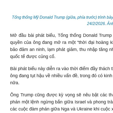
Tổng thống Mỹ Donald Trump (giữa, phía trước) trình bà
24/2/2026. Ả
Mở đầu bài phát biểu, Tổng thống Donald Trump t
quyền của ông đang mở ra một "thời đại hoàng 
bảo đảm an ninh, lạm phát giảm, thu nhập tăng nh
quốc tế được củng cố.
Bài phát biểu này diễn ra vào thời điểm đầy thách
ông đang tụt hậu về nhiều vấn đề, trong đó có kin
nữa.
Ông Trump cũng được kỳ vọng sẽ nêu bật các thà
phán một lệnh ngừng bắn giữa Israel và phong trào
các cuộc đàm phán giữa Nga và Ukraine khi cuộc xu