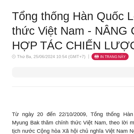
Tổng thống Hàn Quốc L
thức Việt Nam - NÂN
HỢP TÁC CHIẾN LƯỢC 
Thứ Ba, 25/06/2024 10:54 (GMT+7)
IN TRANG NÀY
Từ ngày 20 đến 22/10/2009, Tổng thống Hà
Myung Bak thăm chính thức Việt Nam, theo lời 
tịch nước Cộng hòa Xã hội chủ nghĩa Việt Nam 