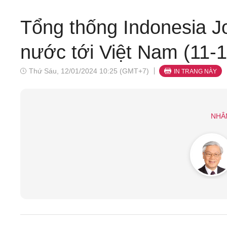
Tổng thống Indonesia 
nước tới Việt Nam (11-
Thứ Sáu, 12/01/2024 10:25 (GMT+7)
IN TRANG NÀY
NHÂ