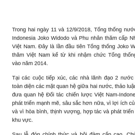
Trong hai ngày 11 và 12/9/2018, Tổng thống nư
Indonesia Joko Widodo và Phu nhân thăm cấp Nh
Việt Nam. Đây là lần đầu tiên Tổng thống Joko 
thăm Việt Nam kể từ khi nhậm chức Tổng thống
vào năm 2014.
Tại các cuộc tiếp xúc, các nhà lãnh đạo 2 nướ
toàn diện các mặt quan hệ giữa hai nước, thảo luận
đưa quan hệ Đối tác chiến lược Việt Nam-Indones
phát triển mạnh mẽ, sâu sắc hơn nữa, vì lợi ích 
và vì hòa bình, thịnh vượng, hợp tác và phát triể
khu vực.
Sau lễ đón chính thức và hội đàm cấp cao, Ch