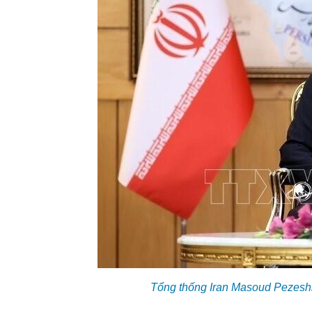
Tổng thống Iran Masoud Pezeshk