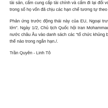
tài sản, cấm cung cấp tài chính và cấm đi lại đối
trong số họ vốn đã chịu các hạn chế tương tự the
Phản ứng trước động thái này của EU, Ngoại trưở
lớn". Ngày 1/2, Chủ tịch Quốc hội Iran Mohammad
nước châu Âu vào danh sách các “tổ chức khủng bố
thể nào trong ngắn hạn./.
Trần Quyên - Linh Tô