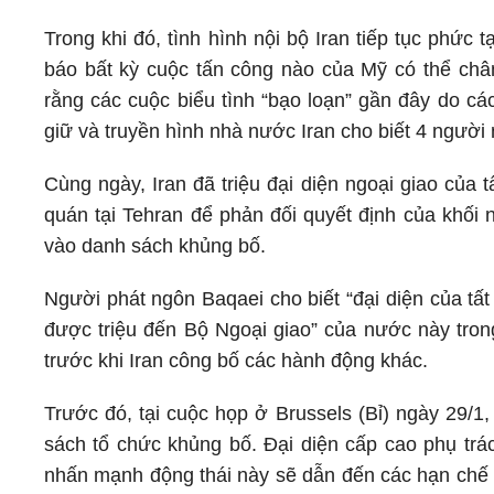
Trong khi đó, tình hình nội bộ Iran tiếp tục phức 
báo bất kỳ cuộc tấn công nào của Mỹ có thể châ
rằng các cuộc biểu tình “bạo loạn” gần đây do các
giữ và truyền hình nhà nước Iran cho biết 4 người 
Cùng ngày, Iran đã triệu đại diện ngoại giao của
quán tại Tehran để phản đối quyết định của khối
vào danh sách khủng bố.
Người phát ngôn Baqaei cho biết “đại diện của tấ
được triệu đến Bộ Ngoại giao” của nước này tron
trước khi Iran công bố các hành động khác.
Trước đó, tại cuộc họp ở Brussels (Bỉ) ngày 29/1
sách tổ chức khủng bố. Đại diện cấp cao phụ trác
nhấn mạnh động thái này sẽ dẫn đến các hạn chế 