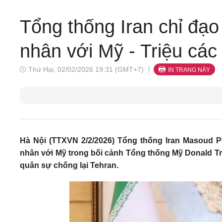
Tổng thống Iran chỉ đạ
nhân với Mỹ - Triệu các
Thứ Hai, 02/02/2026 19:31 (GMT+7)
IN TRANG NÀY
Hà Nội (TTXVN 2/2/2026) Tổng thống Iran Masoud P
nhân với Mỹ trong bối cảnh Tổng thống Mỹ Donald T
quân sự chống lại Tehran.