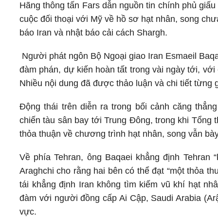
Hãng thông tấn Fars dẫn nguồn tin chính phủ giấu 
cuộc đối thoại với Mỹ về hồ sơ hạt nhân, song chư
báo Iran và nhật báo cải cách Shargh.
Người phát ngôn Bộ Ngoại giao Iran Esmaeil Baqa
đàm phán, dự kiến hoàn tất trong vài ngày tới, vớ
Nhiều nội dung đã được thảo luận và chi tiết từng 
Động thái trên diễn ra trong bối cảnh căng thẳn
chiến tàu sân bay tới Trung Đông, trong khi Tổng 
thỏa thuận về chương trình hạt nhân, song vẫn bày
Về phía Tehran, ông Baqaei khẳng định Tehran “
Araghchi cho rằng hai bên có thể đạt “một thỏa th
tái khẳng định Iran không tìm kiếm vũ khí hạt nh
đàm với người đồng cấp Ai Cập, Saudi Arabia (Ar
vực.