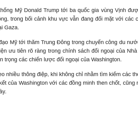
hống Mỹ Donald Trump tới ba quốc gia vùng Vịnh được 
ông, trong bối cảnh khu vực vẫn đang đối mặt với các 
ại Gaza.
 đạo Mỹ tới thăm Trung Đông trong chuyến công du nước 
iện ưu tiên rõ ràng trong chính sách đối ngoại của Nhà
an trọng các chiến lược đối ngoại của Washington.
 nhiều thông điệp, khi không chỉ nhằm tìm kiếm các thỏ
kết của Washington với các đồng minh then chốt, cũng n
ày.