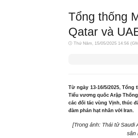
Tổng thống M
Qatar và UA
Thứ Năm, 15/05/2025 14:56 (G
Từ ngày 13-16/5/2025, Tổng 
Tiểu vương quốc Arập Thống n
các đối tác vùng Vịnh, thúc đ
đàm phán hạt nhân với Iran.
[Trong ảnh: Thái tử Saud
sân 