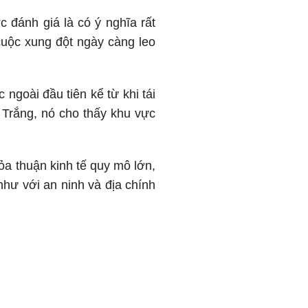
đánh giá là có ý nghĩa rất
cuộc xung đột ngày càng leo
ngoài đầu tiên kể từ khi tái
 Trắng, nó cho thấy khu vực
a thuận kinh tế quy mô lớn,
hư với an ninh và địa chính