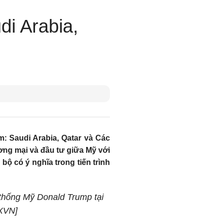
i Arabia,
: Saudi Arabia, Qatar và Các
ơng mại và đầu tư giữa Mỹ với
bộ có ý nghĩa trong tiến trình
thống Mỹ Donald Trump tại
TXVN]