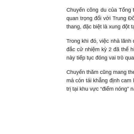
Chuyến công du của Tổng t
quan trọng đối với Trung Đ
thang, đặc biệt là xung đột t
Trong khi đó, việc nhà lãnh
đắc cử nhiệm kỳ 2 đã thể h
này tiếp tục đóng vai trò qu
Chuyến thăm cũng mang theo
mà còn tái khẳng định cam 
trị tại khu vực “điểm nóng” n