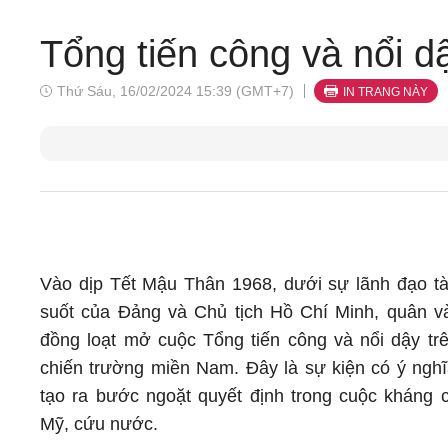
Tổng tiến công và nổi 
Thứ Sáu, 16/02/2024 15:39 (GMT+7)
IN TRANG NÀY
Vào dịp Tết Mậu Thân 1968, dưới sự lãnh đạo tài
suốt của Đảng và Chủ tịch Hồ Chí Minh, quân v
đồng loạt mở cuộc Tổng tiến công và nổi dậy tr
chiến trường miền Nam. Đây là sự kiện có ý nghĩa
tạo ra bước ngoặt quyết định trong cuộc kháng 
Mỹ, cứu nước.