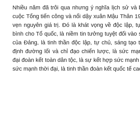
Nhiều năm đã trôi qua nhưng ý nghĩa lịch sử và 
cuộc Tổng tiến công và nổi dậy xuân Mậu Thân 1
vẹn nguyên giá trị. Đó là khát vọng về độc lập, 
bình cho Tổ quốc, là niềm tin tưởng tuyệt đối vào
của Đảng, là tinh thần độc lập, tự chủ, sáng tạo
định đường lối và chỉ đạo chiến lược, là sức mạ
đại đoàn kết toàn dân tộc, là sự kết hợp sức mạnh
sức mạnh thời đại, là tinh thần đoàn kết quốc tế ca