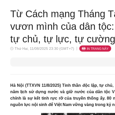
Từ Cách mạng Tháng T
vươn mình của dân tộc: 
tự chủ, tự lực, tự cườn
Thứ Hai, 11/08/2025 23:30 (GMT+7)
IN TRANG NÀY
Hà Nội (TTXVN 11/8/2025) Tinh thần độc lập, tự chủ,
năm lịch sử dựng nước và giữ nước của dân tộc V
chính là sự kết tinh rực rỡ của truyền thống ấy. 80 
nguồn lực nội sinh để Việt Nam vững vàng trong kỷ 