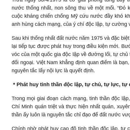
nước thống nhất, non sông thu về một mối. “Đó k
cuộc kháng chiến chống Mỹ cứu nước đầy khó khă
anh hùng cách mạng, của ý chí độc lập, tự cường v
Sau khi thống nhất đất nước năm 1975 và đặc biệt 
lại tiếp tục được phát huy trong điều kiện mới. B
vóc của một quốc gia độc lập về đường lối, tự ch
đối ngoại. Việt Nam khẳng định quan điểm là bạn, 
nguyên tắc lấy nội lực là quyết định.
* Phát huy tinh thần độc lập, tự chủ, tự lực,
Trong mọi giai đoạn cách mạng, tinh thần độc lập
Chí Minh quán triệt và thực hiện nhất quán, xuyên
thần ấy luôn là nguyên tắc chỉ đạo để đất nước vư
Chính nhờ phát huy cao độ tinh thần độc lập, tự 