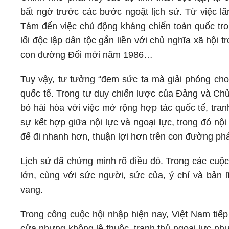
bất ngờ trước các bước ngoặt lịch sử. Từ việc 
Tám đến việc chủ động kháng chiến toàn quốc tro
lối độc lập dân tộc gắn liền với chủ nghĩa xã hộ
con đường Đổi mới năm 1986…
Tuy vậy, tư tưởng “đem sức ta mà giải phóng cho
quốc tế. Trong tư duy chiến lược của Đảng và Chủ 
bó hài hòa với việc mở rộng hợp tác quốc tế, tran
sự kết hợp giữa nội lực và ngoại lực, trong đó nội 
để đi nhanh hơn, thuận lợi hơn trên con đường phát
Lịch sử đã chứng minh rõ điều đó. Trong các cuộc
lớn, cùng với sức người, sức của, ý chí và bản 
vang.
Trong công cuộc hội nhập hiện nay, Việt Nam tiế
cửa nhưng không lệ thuộc, tranh thủ ngoại lực như