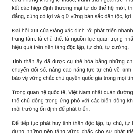
kết các hiệp định thương mại tự do thế hệ mới, t
đẳng, cùng có lợi và giữ vững bản sắc dân tộc, lợi 
Đại hội XIII của Đảng xác định rõ: phát triển nha
trung tâm, là chủ thể, là nguồn lực quan trọng nh
hiệu quả trên nền tảng độc lập, tự chủ, tự cường.
Tinh thần ấy đã được cụ thể hóa bằng những chiế
chuyển đổi số, nâng cao năng lực tự chủ về kinh
bảo vệ vững chắc chủ quyền quốc gia trong mọi t
Trong quan hệ quốc tế, Việt Nam nhất quán đường 
thế chủ động trong ứng phó với các biến động kh
môi trường ổn định để phát triển.
Để tiếp tục phát huy tinh thần độc lập, tự chủ, tự
dựng những nền tảng vững chắc cho sự phát tri