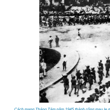
Cách mạng Tháng Tám năm 1945 thành công mau lẹ do 