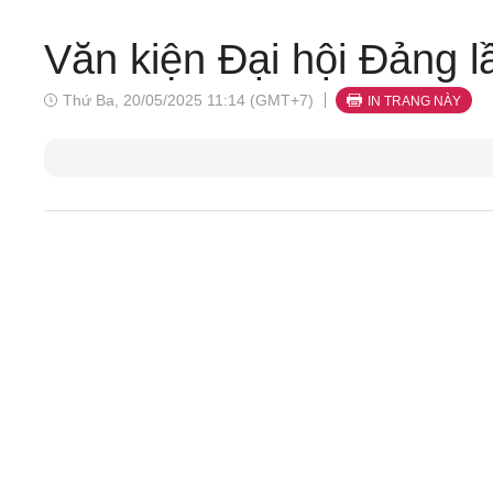
Văn kiện Đại hội Đảng lầ
Thứ Ba, 20/05/2025 11:14 (GMT+7)
IN TRANG NÀY