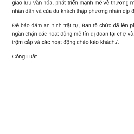
giao lưu văn hóa, phát triển mạnh mẽ về thương m
nhân dân và của du khách thập phương nhân dịp 
Để bảo đảm an ninh trật tự, Ban tổ chức đã lên p
ngăn chặn các hoạt động mê tín dị đoan tại chợ và c
trộm cắp và các hoạt động chèo kéo khách./.
Công Luật