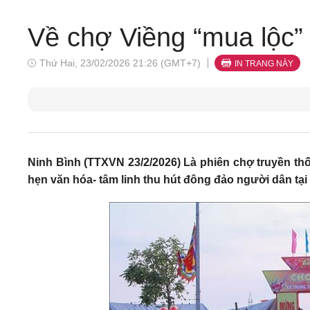
Về chợ Viềng “mua lộc
Thứ Hai, 23/02/2026 21:26 (GMT+7)
IN TRANG NÀY
Ninh Bình (TTXVN 23/2/2026) Là phiên chợ truyền thố
hẹn văn hóa- tâm linh thu hút đông đảo người dân tại