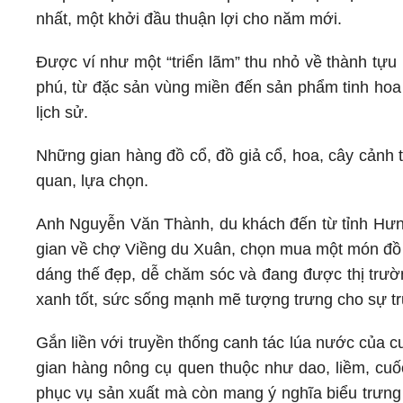
nhất, một khởi đầu thuận lợi cho năm mới.
Được ví như một “triển lãm” thu nhỏ về thành tựu
phú, từ đặc sản vùng miền đến sản phẩm tinh hoa
lịch sử.
Những gian hàng đồ cổ, đồ giả cổ, hoa, cây cảnh 
quan, lựa chọn.
Anh Nguyễn Văn Thành, du khác
h đến từ tỉnh Hư
gian về chợ Viềng du Xuân, chọn mua một món đồ
dáng thế đẹp, dễ chăm sóc và đang được thị trườ
xanh tốt, sức sống mạnh mẽ tượng trưng cho sự trư
Gắn liền với truyền thống canh tác lúa nước của 
gian hàng nông cụ quen thuộc như dao, liềm, cu
phục vụ sản xuất mà còn mang ý nghĩa biểu trưng 