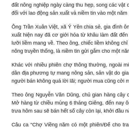
đất nông nghiệp ngày càng thu hẹp, song các vật 
đối với lao động sản xuất và niềm tin vào một năm
Ông Trần Xuân Việt, xã Ý Yên chia sẻ, gia đình 
xuất hiện nay đã cơ giới hóa từ khâu làm đất đế
lưỡi liềm mang về. Theo ông, chiếc liềm không chỉ
nông truyền thống, là niềm tin gửi gắm cho một n
Khác với nhiều phiên chợ thông thường, ngoài một
dân địa phương tự mang nông sản, sản vật do gia
người bán không quá lời lãi; người mua cũng cởi m
Theo ông Nguyễn Văn Dũng, chủ gian hàng cây c
Mở hàng từ chiều mùng 6 tháng Giêng, đến nay ô
trưa hôm sau sẽ bán hết số cây còn lại, khởi đầu n
Câu ca “Chợ Viềng năm có một phiên/Để cho trai 