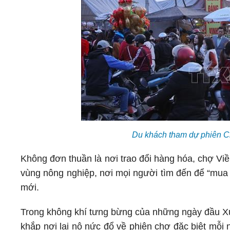
Du khách tham dự phiên C
Không đơn thuần là nơi trao đổi hàng hóa, chợ Viề
vùng nông nghiệp, nơi mọi người tìm đến để “mua 
mới.
Trong không khí tưng bừng của những ngày đầu Xu
khắp nơi lại nô nức đổ về phiên chợ đặc biệt mỗi