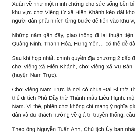
Xuân về như một minh chứng cho sức sống bền bỉ 
khu vực chợ Viềng từ xã Hiển Khánh kéo dài kho
người dân phải nhích từng bước để tiến vào khu v
Những năm gần đây, giao thông đi lại thuận tiện
Quảng Ninh, Thanh Hóa, Hưng Yên… có thể dễ dàn
Sau khi hợp nhất, chính quyền địa phương 2 cấp đi
chợ Viềng xã Hiển Khánh, chợ Viềng xã Vụ Bản 
(huyện Nam Trực).
Chợ Viềng Nam Trực là nơi có chùa Đại Bi thờ T
thể di tích Phủ Dầy thờ Thánh mẫu Liễu Hạnh, một
Nam. Vì thế, phiên chợ không chỉ mang ý nghĩa gi
dân và du khách hướng về giá trị truyền thống, c
Theo ông Nguyễn Tuấn Anh, Chủ tịch Ủy ban nhân