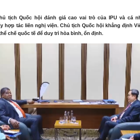
hủ tịch Quốc hội đánh giá cao vai trò của IPU và cá 
 hợp tác liên nghị viện. Chủ tịch Quốc hội khẳng định V
ể chế quốc tế để duy trì hòa bình, ổn định.