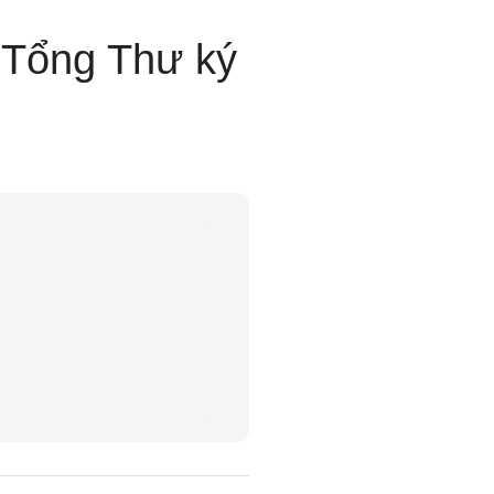
 Tổng Thư ký