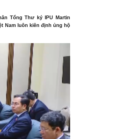
nhân Tổng Thư ký IPU Martin
iệt Nam luôn kiên định ủng hộ