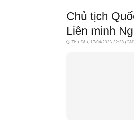
Chủ tịch Quố
Liên minh Ngh
Thứ Sáu, 17/04/2026 22:23 (GM