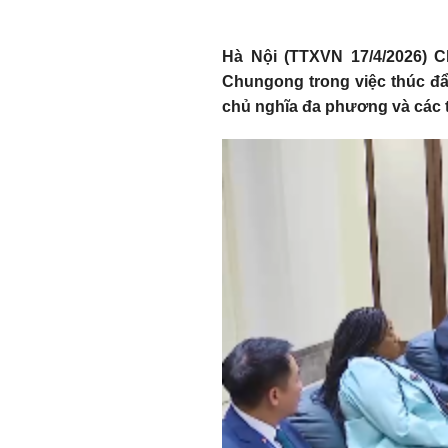
Hà Nội (TTXVN 17/4/2026) C
Chungong trong việc thúc đẩy
chủ nghĩa đa phương và các th