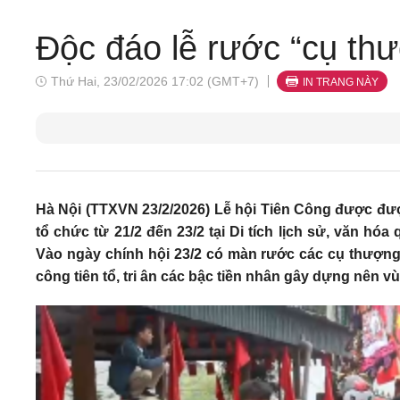
Độc đáo lễ rước “cụ thư
Thứ Hai, 23/02/2026 17:02 (GMT+7)
IN TRANG NÀY
Hà Nội (TTXVN 23/2/2026) Lễ hội Tiên Công được đượ
tổ chức từ 21/2 đến 23/2 tại Di tích lịch sử, văn h
Vào ngày chính hội 23/2 có màn rước các cụ thượng t
công tiên tổ, tri ân các bậc tiền nhân gây dựng nên vù