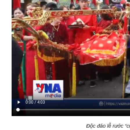
Độc đáo lễ rước “c