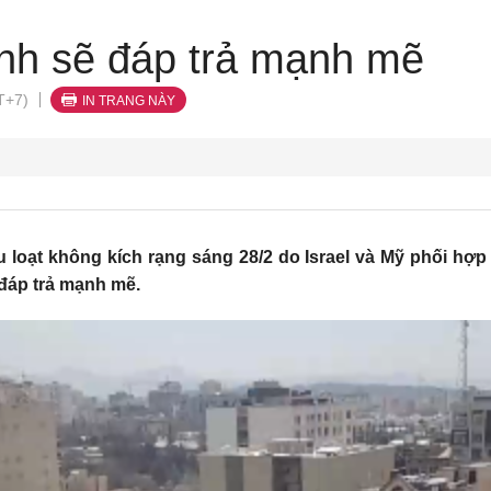
ịnh sẽ đáp trả mạnh mẽ
T+7)
IN TRANG NÀY
 loạt không kích rạng sáng 28/2 do Israel và Mỹ phối hợp 
đáp trả mạnh mẽ.