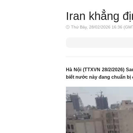
Iran khẳng đ
Thứ Bảy, 28/02/2026 16:36 (GM
Hà Nội (TTXVN 28/2/2026) Sau
biết nước này đang chuẩn bị 