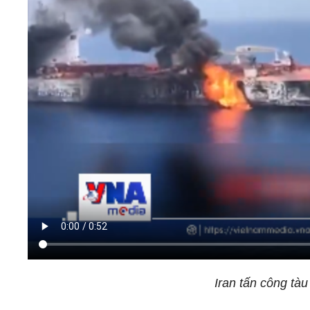
Iran tấn công tà