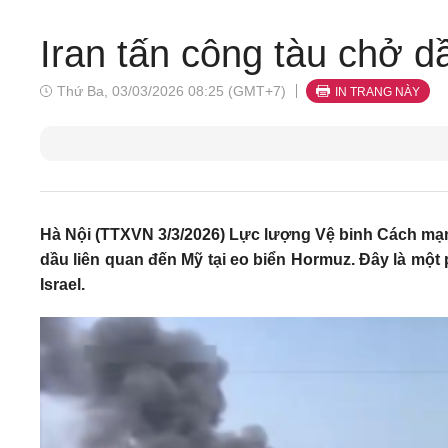
Iran tấn công tàu chở d
Thứ Ba, 03/03/2026 08:25 (GMT+7)
IN TRANG NÀY
Hà Nội (TTXVN 3/3/2026) Lực lượng Vệ binh Cách mạng
dầu liên quan đến Mỹ tại eo biển Hormuz. Đây là một 
Israel.