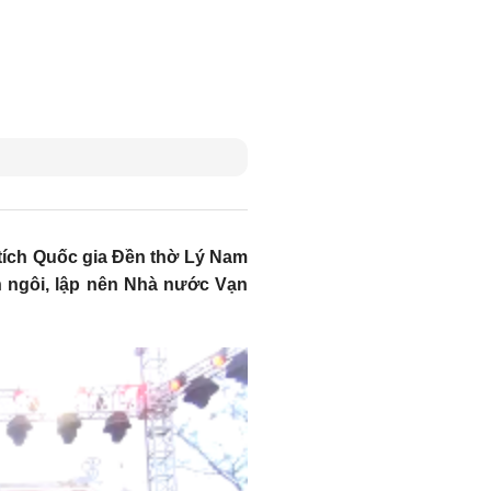
 tích Quốc gia Đền thờ Lý Nam
 ngôi, lập nên Nhà nước Vạn