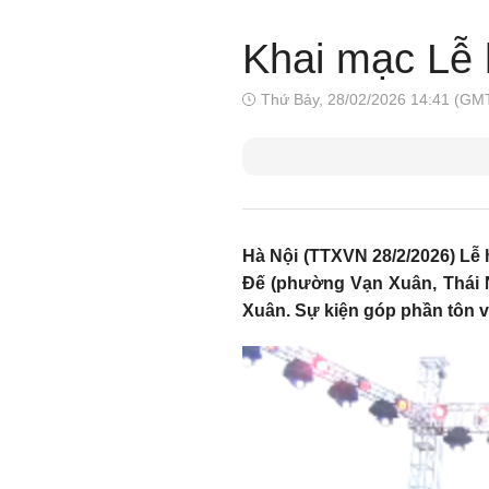
Khai mạc Lễ 
Thứ Bảy, 28/02/2026 14:41 (GM
Hà Nội (TTXVN 28/2/2026) Lễ 
Đế (phường Vạn Xuân, Thái 
Xuân. Sự kiện góp phần tôn vi