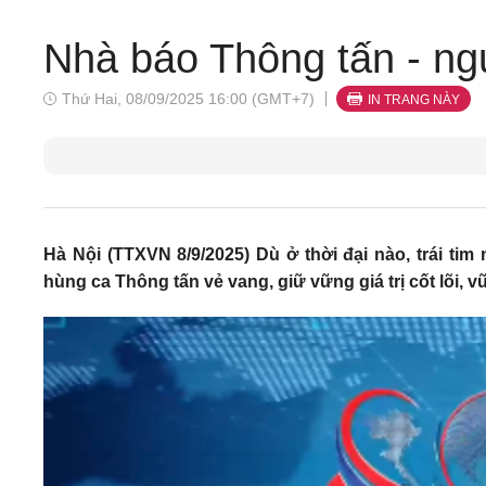
Nhà báo Thông tấn - ngư
Thứ Hai, 08/09/2025 16:00 (GMT+7)
IN TRANG NÀY
Hà Nội (TTXVN 8/9/2025) Dù ở thời đại nào, trái ti
hùng ca Thông tấn vẻ vang, giữ vững giá trị cốt lõi,