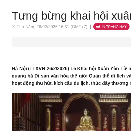
Tưng bừng khai hội xu
Thứ Năm, 26/02/2026 16:31 (GMT+7)
IN TRANG NÀY
Hà Nội (TTXVN 26/2/2026) Lễ Khai hội Xuân Yên Tử 
quảng bá Di sản văn hóa thế giới Quần thể di tích 
hoạt động thu hút, kích cầu du lịch, thúc đẩy thương 