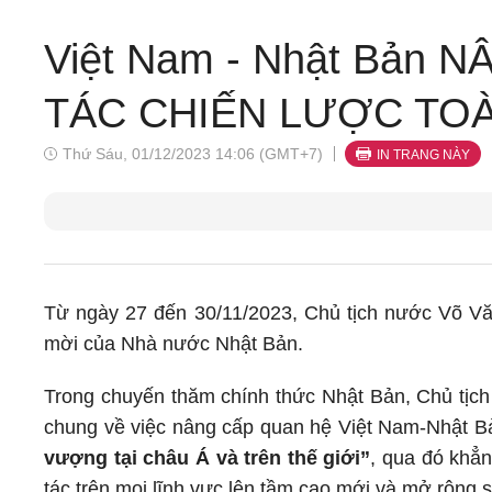
Việt Nam - Nhật Bản
TÁC CHIẾN LƯỢC TOÀN 
Thứ Sáu, 01/12/2023 14:06 (GMT+7)
IN TRANG NÀY
Từ ngày 27 đến 30/11/2023, Chủ tịch nước Võ Vă
mời của Nhà nước Nhật Bản.
Trong chuyến thăm chính thức Nhật Bản, Chủ tịc
chung về việc nâng cấp quan hệ Việt Nam-Nhật B
vượng tại châu Á và trên thế giới”
, qua đó khẳ
tác trên mọi lĩnh vực lên tầm cao mới và mở rộng 