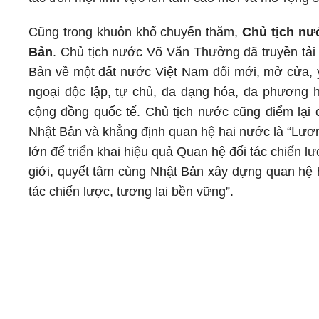
Cũng trong khuôn khổ chuyến thăm,
Chủ tịch nư
Bản
. Chủ tịch nước Võ Văn Thưởng đã truyền tải 
Bản về một đất nước Việt Nam đổi mới, mở cửa, yê
ngoại độc lập, tự chủ, đa dạng hóa, đa phương hó
cộng đồng quốc tế. Chủ tịch nước cũng điểm lại
Nhật Bản và khẳng định quan hệ hai nước là “Lươn
lớn để triển khai hiệu quả Quan hệ đối tác chiến lư
giới, quyết tâm cùng Nhật Bản xây dựng quan hệ h
tác chiến lược, tương lai bền vững”.