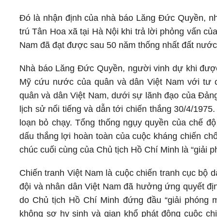
Đó là nhận định của nhà báo Lăng Đức Quyền, n
trú Tân Hoa xã tại Hà Nội khi trả lời phỏng vấn 
Nam đã đạt được sau 50 năm thống nhất đất nước
Nhà báo Lăng Đức Quyền, người vinh dự khi được
Mỹ cứu nước của quân và dân Việt Nam với tư c
quân và dân Việt Nam, dưới sự lãnh đạo của Đảng
lịch sử nổi tiếng và dẫn tới chiến thắng 30/4/19
loạn bỏ chạy. Tổng thống ngụy quyền của chế độ
dấu thắng lợi hoàn toàn của cuộc kháng chiến c
chúc cuối cùng của Chủ tịch Hồ Chí Minh là “giải 
Chiến tranh Việt Nam là cuộc chiến tranh cục bộ dà
đội và nhân dân Việt Nam đã hưởng ứng quyết đ
do Chủ tịch Hồ Chí Minh đứng đầu “giải phóng 
không sợ hy sinh và gian khổ phát động cuộc ch