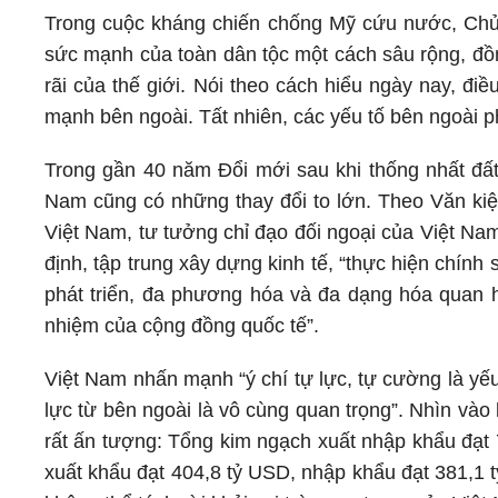
Trong cuộc kháng chiến chống Mỹ cứu nước, Chủ
sức mạnh của toàn dân tộc một cách sâu rộng, đồn
rãi của thế giới. Nói theo cách hiểu ngày nay, đi
mạnh bên ngoài. Tất nhiên, các yếu tố bên ngoài p
Trong gần 40 năm Đổi mới sau khi thống nhất đất
Nam cũng có những thay đổi to lớn. Theo Văn kiện
Việt Nam, tư tưởng chỉ đạo đối ngoại của Việt Nam 
định, tập trung xây dựng kinh tế, “thực hiện chính 
phát triển, đa phương hóa và đa dạng hóa quan hệ
nhiệm của cộng đồng quốc tế”.
Việt Nam nhấn mạnh “ý chí tự lực, tự cường là yếu
lực từ bên ngoài là vô cùng quan trọng”. Nhìn vào
rất ấn tượng: Tổng kim ngạch xuất nhập khẩu đạt 
xuất khẩu đạt 404,8 tỷ USD, nhập khẩu đạt 381,1 