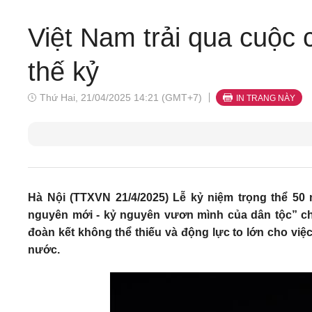
Việt Nam trải qua cuộc
thế kỷ
Thứ Hai, 21/04/2025 14:21 (GMT+7)
IN TRANG NÀY
Hà Nội (TTXVN 21/4/2025) Lễ kỷ niệm trọng thể 50
nguyên mới - kỷ nguyên vươn mình của dân tộc” ch
đoàn kết không thể thiếu và động lực to lớn cho việ
nước.