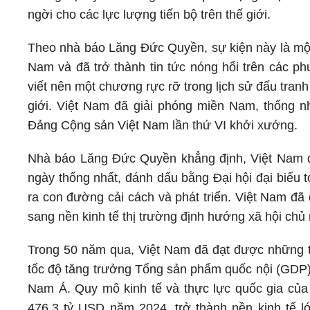
ngời cho các lực lượng tiến bộ trên thế giới.
Theo nhà báo Lăng Đức Quyền, sự kiện này là một 
Nam và đã trở thành tin tức nóng hổi trên các ph
viết nên một chương rực rỡ trong lịch sử đấu tra
giới. Việt Nam đã giải phóng miền Nam, thống nh
Đảng Cộng sản Việt Nam lần thứ VI khởi xướng.
Nhà báo Lăng Đức Quyền khẳng định, Việt Nam đã
ngày thống nhất, đánh dấu bằng Đại hội đại biểu
ra con đường cải cách và phát triển. Việt Nam đã
sang nền kinh tế thị trường định hướng xã hội chủ 
Trong 50 năm qua, Việt Nam đã đạt được những 
tốc độ tăng trưởng Tổng sản phẩm quốc nội (GDP
Nam Á. Quy mô kinh tế và thực lực quốc gia của 
476,3 tỷ USD năm 2024, trở thành nền kinh tế lớ