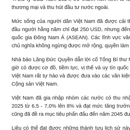
thương mại và thu hút đầu tư nước ngoài.
Mức sống của người dân Việt Nam đã được cải th
đầu người hằng năm chỉ đạt 250 USD, nhưng đến 
quốc gia Đông Nam Á (ASEAN). Các lĩnh vực văn h
chủ nghĩa không ngừng được mở rộng, quyền làm 
Nhà báo Lăng Đức Quyền dẫn lời cố Tổng Bí thư N
giờ có được cơ đồ, tiềm lực, vị thế và uy tín quố
Việt Nam rất tự hào và được đưa vào các văn kiện
Cộng sản Việt Nam.
Việt Nam đã gia nhập nhóm các nước có thu nhập
2025 từ 6,5 - 7,0% lên 8% và đạt mức tăng trưởn
cũng đã đề ra mục tiêu phấn đấu đến năm 2045 đưa
Liệu có thể đạt được những thành tựu lịch sử n