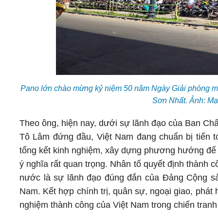
Pano lớn chào mừng kỷ niệm 50 năm Ngày Giải phóng miề
Sơn Nhất. Ảnh: Mạ
Theo ông, hiện nay, dưới sự lãnh đạo của Ban C
Tô Lâm đứng đầu, Việt Nam đang chuẩn bị tiến tớ
tổng kết kinh nghiệm, xây dựng phương hướng để 
ý nghĩa rất quan trọng. Nhân tố quyết định thành 
nước là sự lãnh đạo đúng đắn của Đảng Cộng sản
Nam. Kết hợp chính trị, quân sự, ngoại giao, phát
nghiệm thành công của Việt Nam trong chiến tran