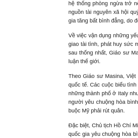
hệ thống phòng ngừa trở nê
nguồn tài nguyên xã hội quý
gia tăng bất bình đẳng, do 
Về việc vận dụng những yếu
giao tài tình, phát huy sức
sau thống nhất, Giáo sư M
luận thế giới.
Theo Giáo sư Masina, Việt
quốc tế. Các cuộc biểu tình
những thành phố ở Italy nh
người yêu chuộng hòa bình, 
buộc Mỹ phải rút quân.
Đặc biệt, Chủ tịch Hồ Chí M
quốc gia yêu chuộng hòa bìn