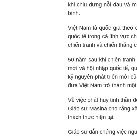
khi chịu đựng nỗi đau và mấ
bình.
Việt Nam là quốc gia theo 
quốc tế trong cả lĩnh vực ch
chiến tranh và chiến thắng c
50 năm sau khi chiến tranh
mới và hội nhập quốc tế, q
kỷ nguyên phát triển mới c
đưa Việt Nam trở thành một
Về việc phát huy tinh thần 
Giáo sư Masina cho rằng xã 
thách thức hiện tại.
Giáo sư dẫn chứng việc ngư