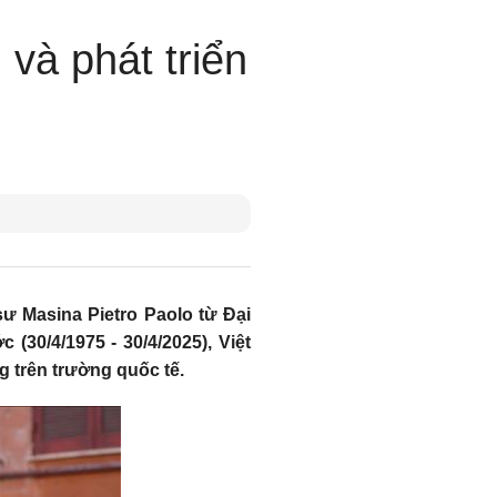
và phát triển
sư Masina Pietro Paolo từ Đại
30/4/1975 - 30/4/2025), Việt
 trên trường quốc tế.