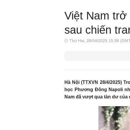
Việt Nam trở 
sau chiến tra
Thứ Hai, 28/04/2025 15:38 (GM
Hà Nội (TTXVN 28/4/2025) Tro
học Phương Đông Napoli nhấn
Nam đã vượt qua tàn dư của 