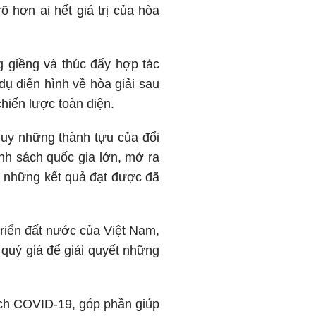
õ hơn ai hết giá trị của hòa
g giềng và thúc đẩy hợp tác
 dụ điển hình về hòa giải sau
chiến lược toàn diện.
huy những thành tựu của đổi
nh sách quốc gia lớn, mở ra
g những kết quả đạt được đã
triển đất nước của Việt Nam,
 quý giá để giải quyết những
ịch COVID-19, góp phần giúp