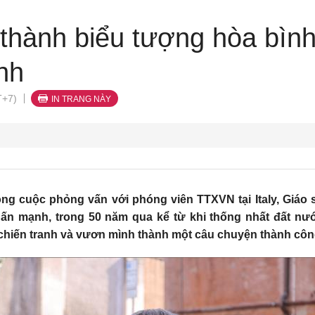
thành biểu tượng hòa bình 
nh
T+7)
IN TRANG NÀY
ng cuộc phỏng vấn với phóng viên TTXVN tại Italy, Giáo 
 mạnh, trong 50 năm qua kể từ khi thống nhất đất nước (
chiến tranh và vươn mình thành một câu chuyện thành công