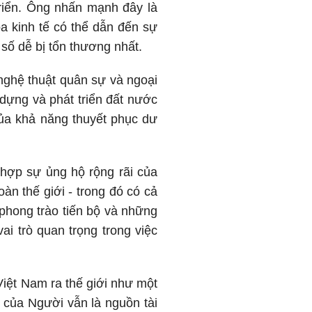
triển. Ông nhấn mạnh đây là
óa kinh tế có thể dẫn đến sự
 số dễ bị tổn thương nhất.
nghệ thuật quân sự và ngoại
 dựng và phát triển đất nước
ủa khả năng thuyết phục dư
hợp sự ủng hộ rộng rãi của
àn thế giới - trong đó có cả
phong trào tiến bộ và những
ai trò quan trọng trong việc
Việt Nam ra thế giới như một
ế của Người vẫn là nguồn tài