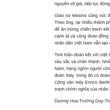
nguyên vô giá, tiếp tục đón
Giáo sư Masina cũng xúc độ
Theo ông, tại nhiều thành p
để ăn mừng chiến tranh kết 
cánh tả và công đoàn đồng l
nhân dân Việt Nam vẫn tạo 
Tinh thần đoàn kết với Việ
sâu sắc và chân thành. Nhiề
Nam, hàng nghìn người cũn
đoàn Italy, trong đó có đo
Cộng sản Italy Enrico Berl
tranh chính nghĩa của nhân 
Dương Hoa-Trường Dụy-Th