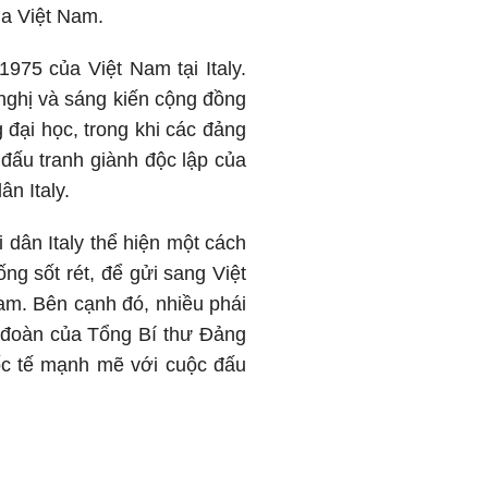
ủa Việt Nam.
975 của Việt Nam tại Italy.
 nghị và sáng kiến cộng đồng
 đại học, trong khi các đảng
 đấu tranh giành độc lập của
n Italy.
dân Italy thể hiện một cách
ng sốt rét, để gửi sang Việt
m. Bên cạnh đó, nhiều phái
à đoàn của Tổng Bí thư Đảng
uốc tế mạnh mẽ với cuộc đấu