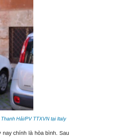
 Thanh Hải/PV TTXVN tại Italy
 nay chính là hòa bình. Sau