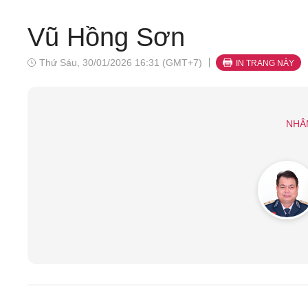
Vũ Hồng Sơn
Thứ Sáu, 30/01/2026 16:31 (GMT+7)
IN TRANG NÀY
NHÂ