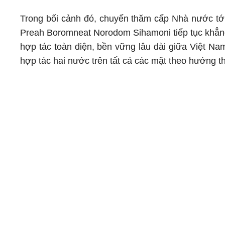
Trong bối cảnh đó, chuyến thăm cấp Nhà nước 
Preah Boromneat Norodom Sihamoni tiếp tục khẳng 
hợp tác toàn diện, bền vững lâu dài giữa Việt Na
hợp tác hai nước trên tất cả các mặt theo hướng t