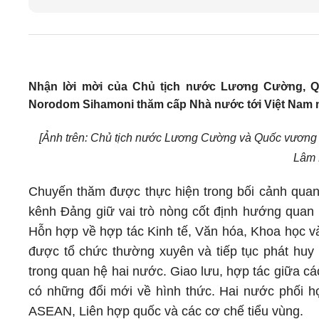
Nhận lời mời của Chủ tịch nước Lương Cường, 
Norodom Sihamoni thăm cấp Nhà nước tới Việt Nam n
[Ảnh trên: Chủ tịch nước Lương Cường và Quốc vương
Lâm 
Chuyến thăm được thực hiện trong bối cảnh quan h
kênh Đảng giữ vai trò nòng cốt định hướng qua
Hỗn hợp về hợp tác Kinh tế, Văn hóa, Khoa học và 
được tổ chức thường xuyên và tiếp tục phát huy 
trong quan hệ hai nước. Giao lưu, hợp tác giữa c
có những đổi mới về hình thức. Hai nước phối hợ
ASEAN, Liên hợp quốc và các cơ chế tiểu vùng.