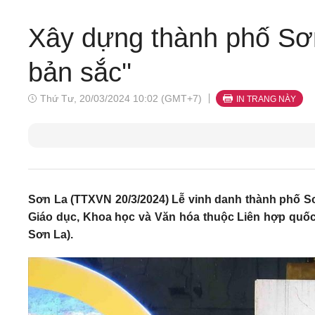
Xây dựng thành phố Sơn 
bản sắc''
Thứ Tư, 20/03/2024 10:02 (GMT+7)
IN TRANG NÀY
Sơn La (TTXVN 20/3/2024) Lễ vinh danh thành phố S
Giáo dục, Khoa học và Văn hóa thuộc Liên hợp quốc 
Sơn La).