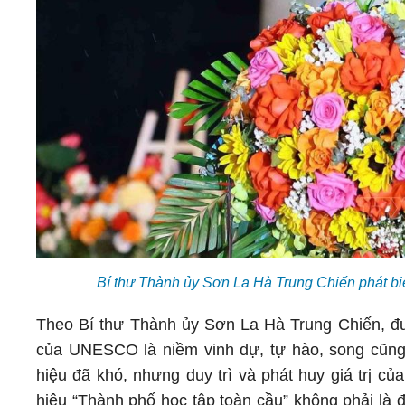
Bí thư Thành ủy Sơn La Hà Trung Chiến phát bi
Theo Bí thư Thành ủy Sơn La Hà Trung Chiến, đư
của UNESCO là niềm vinh dự, tự hào, song cũng
hiệu đã khó, nhưng duy trì và phát huy giá trị 
hiệu “Thành phố học tập toàn cầu” không phải là đ