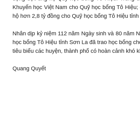
Khuyến học Việt Nam cho Quỹ học bổng Tô Hiệu; g
hộ hơn 2,8 tỷ đồng cho Quỹ học bổng Tô Hiệu tỉnh
Nhân dịp kỷ niệm 112 năm Ngày sinh và 80 năm Ngà
học bổng Tô Hiệu tỉnh Sơn La đã trao học bổng ch
tiêu biểu các huyện, thành phố có hoàn cảnh khó k
Quang Quyết