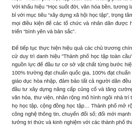
Với khẩu hiệu “Học suốt đời, văn hóa bền, tương l
bỉ với mục tiêu “xây dựng xã hội học tập”, trọng tâm
mọi điều kiện để các tổ chức và nhân dân được 
triển “bình yên và bản sắc”.
Để tiếp tục thực hiện hiệu quả các chủ trương ch
cử duy trì danh hiệu "Thành phố học tập toàn cầu"
nguồn lực để đầu tư cơ sở vật chất từng bước hi
100% trường đạt chuẩn quốc gia, 100% đạt chuẩn p
giáo dục hòa nhập, đảm bảo tất cả người dân đều c
đầu tư xây dựng nâng cấp củng cố và tăng cường
văn hóa, thư viện, nhân rộng mô hình ngôi nhà trí
họ học tập, cộng đồng học tập… Thành phố mở r
công nghệ thông tin, chuyển đổi số; đổi mới mạnh 
tưởng tri thức và kinh nghiệm với các thành phố 