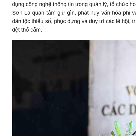
dụng công nghệ thông tin trong quản lý, tổ chức 
Sơn La quan tâm giữ gìn, phát huy văn hóa phi vật
dân tộc thiểu số, phục dựng và duy trì các lễ hội, 
dệt thổ cẩm.