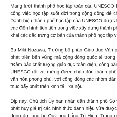
Mạng lưới thành phố học tập toàn cầu UNESCO l
công việc học tập suốt đời trong cộng đồng để c
Danh hiệu thành phố học tập của UNESCO được tr
các điển hình tiên tiến trong việc xây dựng thành 
khai các đặc trưng cơ bản của thành phố học tập 
Bà Miki Nozawa, Trưởng bộ phận Giáo dục Văn p
phát triển bền vững mà cộng đồng quốc tế trong
“Đảm bảo chất lượng giáo dục toàn diện, công bằn
UNESCO rất vui mừng được chào đón thành phố S
văn hóa phong phú, với cộng đồng các nhóm dân 
thúc đẩy phát triển kinh tế - xã hội.
Dịp này, Chủ tịch Ủy ban nhân dân thành phố S
phát huy giá trị các hình thức danh hiệu vừa đư
động đợt ủng hộ Quỹ học bổng Tô Hiệu. Trung ư