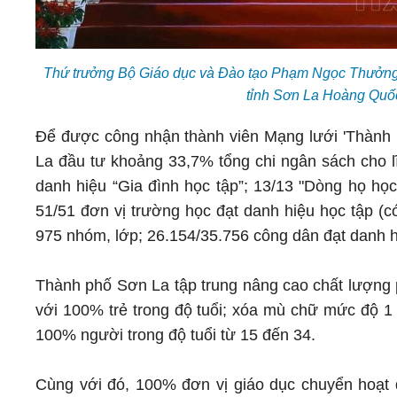
Thứ trưởng Bộ Giáo dục và Đào tạo Phạm Ngọc Thưởng 
tỉnh Sơn La Hoàng Qu
Để được công nhận thành viên Mạng lưới 'Thành 
La đầu tư khoảng 33,7% tổng chi ngân sách cho l
danh hiệu “Gia đình học tập”; 13/13 "Dòng họ học
51/51 đơn vị trường học đạt danh hiệu học tập (c
975 nhóm, lớp; 26.154/35.756 công dân đạt danh h
Thành phố Sơn La tập trung nâng cao chất lượng 
với 100% trẻ trong độ tuổi; xóa mù chữ mức độ 1
100% người trong độ tuổi từ 15 đến 34.
Cùng với đó, 100% đơn vị giáo dục chuyển hoạt đ