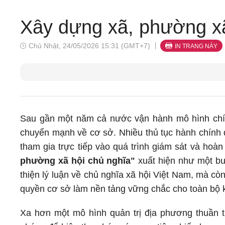
Xây dựng xã, phường xã
Chủ Nhật, 24/05/2026 15:31 (GMT+7)
IN TRANG NÀY
Sau gần một năm cả nước vận hành mô hình chín
chuyển mạnh về cơ sở. Nhiều thủ tục hành chính đ
tham gia trực tiếp vào quá trình giám sát và hoà
phường xã hội chủ nghĩa"
xuất hiện như một bướ
thiện lý luận về chủ nghĩa xã hội Việt Nam, mà còn
quyền cơ sở làm nền tảng vững chắc cho toàn bộ k
Xa hơn một mô hình quản trị địa phương thuần t