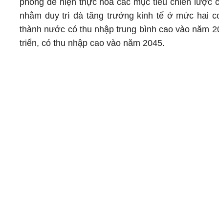
phóng để hiện thực hóa các mục tiêu chiến lược 
nhằm duy trì đà tăng trưởng kinh tế ở mức hai co
thành nước có thu nhập trung bình cao vào năm 20
triển, có thu nhập cao vào năm 2045.