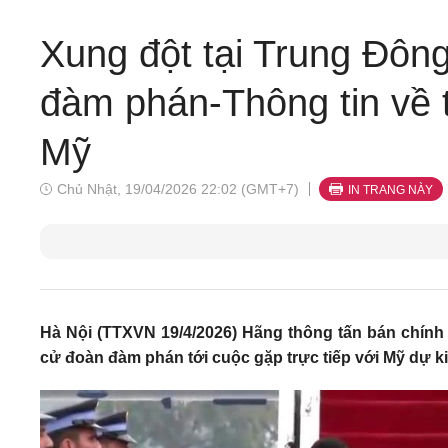
Xung đột tại Trung Đông
đàm phán-Thông tin về
Mỹ
Chủ Nhật, 19/04/2026 22:02 (GMT+7)
IN TRANG NÀY
Hà Nội (TTXVN 19/4/2026) Hãng thông tấn bán chính 
cử đoàn đàm phán tới cuộc gặp trực tiếp với Mỹ dự kiế