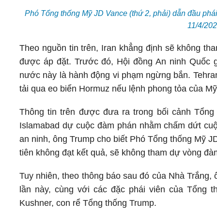
Phó Tổng thống Mỹ JD Vance (thứ 2, phải) dẫn đầu phái
11/4/20
Theo nguồn tin trên, Iran khẳng định sẽ không t
được áp đặt. Trước đó, Hội đồng An ninh Quốc gi
nước này là hành động vi phạm ngừng bắn. Tehran 
tải qua eo biển Hormuz nếu lệnh phong tỏa của M
Thông tin trên được đưa ra trong bối cảnh Tổn
Islamabad dự cuộc đàm phán nhằm chấm dứt cuộc 
an ninh, ông Trump cho biết Phó Tổng thống Mỹ 
tiên không đạt kết quả, sẽ không tham dự vòng đà
Tuy nhiên, theo thông báo sau đó của Nhà Trắng,
lần này, cùng với các đặc phái viên của Tổng 
Kushner, con rể Tổng thống Trump.