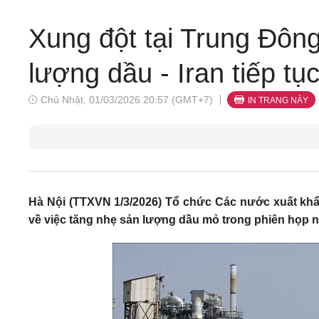
Xung đột tại Trung Đông
lượng dầu - Iran tiếp tụ
Chủ Nhật, 01/03/2026 20:57 (GMT+7)
IN TRANG NÀY
Hà Nội (TTXVN 1/3/2026) Tổ chức Các nước xuất khẩ
về việc tăng nhẹ sản lượng dầu mỏ trong phiên họp n