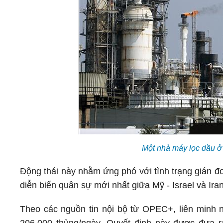
Một nhà máy lọc dầu 
Động thái này nhằm ứng phó với tình trạng gián đ
diễn biến quân sự mới nhất giữa Mỹ - Israel và Iran
Theo các nguồn tin nội bộ từ OPEC+, liên minh 