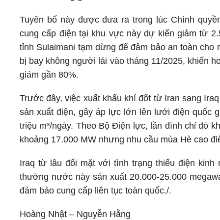
Tuyên bố này được đưa ra trong lúc Chính quyề
cung cấp điện tại khu vực này dự kiến giảm từ 2
tỉnh Sulaimani tạm dừng để đảm bảo an toàn cho n
bị bay không người lái vào tháng 11/2025, khiến 
giảm gần 80%.
Trước đây, việc xuất khẩu khí đốt từ Iran sang Iraq
sản xuất điện, gây áp lực lớn lên lưới điện quốc 
triệu m³/ngày. Theo Bộ Điện lực, lần đình chỉ đó k
khoảng 17.000 MW nhưng nhu cầu mùa Hè cao đi
Iraq từ lâu đối mặt với tình trạng thiếu điện kin
thường nước này sản xuất 20.000-25.000 megawa
đảm bảo cung cấp liên tục toàn quốc./.
Hoàng Nhật – Nguyễn Hằng