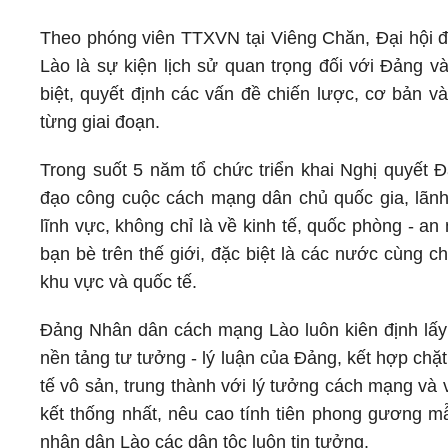
Theo phóng viên TTXVN tại Viêng Chăn, Đại hội đ
Lào là sự kiện lịch sử quan trọng đối với Đảng v
biệt, quyết định các vấn đề chiến lược, cơ bản v
từng giai đoạn.
Trong suốt 5 năm tổ chức triển khai Nghị quyết
đạo công cuộc cách mạng dân chủ quốc gia, lãnh
lĩnh vực, không chỉ là về kinh tế, quốc phòng - a
bạn bè trên thế giới, đặc biệt là các nước cùng 
khu vực và quốc tế.
Đảng Nhân dân cách mạng Lào luôn kiên định lấy
nền tảng tư tưởng - lý luận của Đảng, kết hợp ch
tế vô sản, trung thành với lý tưởng cách mạng và 
kết thống nhất, nêu cao tính tiên phong gương m
nhân dân Lào các dân tộc luôn tin tưởng.