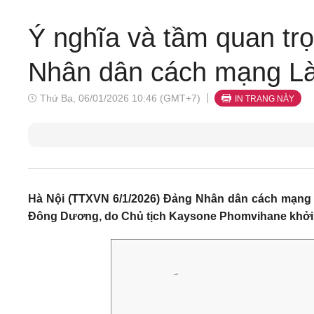
Ý nghĩa và tầm quan trọ
Nhân dân cách mạng L
Thứ Ba, 06/01/2026 10:46 (GMT+7)
IN TRANG NÀY
Hà Nội (TTXVN 6/1/2026) Đảng Nhân dân cách mạng L
Đông Dương, do Chủ tịch Kaysone Phomvihane khởi x