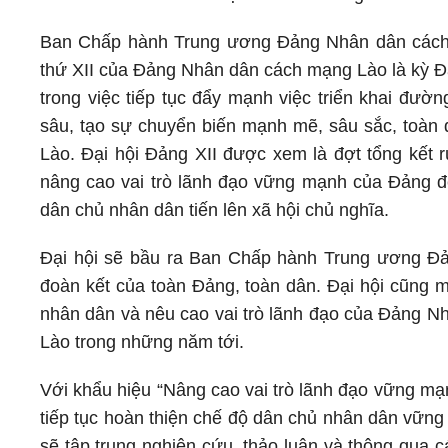
Ban Chấp hành Trung ương Đảng Nhân dân cách m
thứ XII của Đảng Nhân dân cách mạng Lào là kỳ Đại
trong việc tiếp tục đẩy mạnh việc triển khai đườ
sâu, tạo sự chuyển biến mạnh mẽ, sâu sắc, toàn
Lào. Đại hội Đảng XII được xem là đợt tổng kết rú
nâng cao vai trò lãnh đạo vững mạnh của Đảng để
dân chủ nhân dân tiến lên xã hội chủ nghĩa.
Đại hội sẽ bầu ra Ban Chấp hành Trung ương Đả
đoàn kết của toàn Đảng, toàn dân. Đại hội cũng ma
nhân dân và nêu cao vai trò lãnh đạo của Đảng N
Lào trong những năm tới.
Với khẩu hiệu “Nâng cao vai trò lãnh đạo vững mạ
tiếp tục hoàn thiện chế độ dân chủ nhân dân vững 
sẽ tập trung nghiên cứu, thảo luận và thông qua c