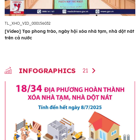
TL_XHO_VID_000156032
[Video] Tạo phong trào, ngày hội xóa nhà tạm, nhà dột nát
trên cả nước
INFOGRAPHICS
21