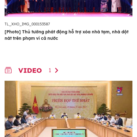
TL_XHO_IMG_000153587
[Photo] Thủ tướng phát động hỗ trợ xóa nhà tạm, nhà dột
nát trên phạm vi cả nước
VIDEO
1