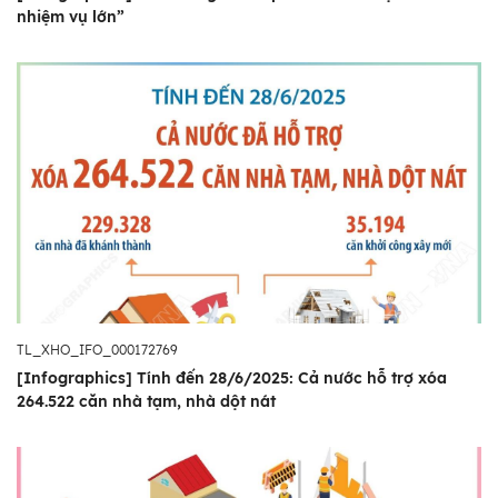
nhiệm vụ lớn”
TL_XHO_IFO_000172769
[Infographics] Tính đến 28/6/2025: Cả nước hỗ trợ xóa
264.522 căn nhà tạm, nhà dột nát