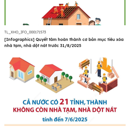
TL_XHO_IFO_000171573
[Infographics] Quyết tâm hoàn thành cơ bản mục tiêu xóa
nhà tạm, nhà dột nát trước 31/8/2025