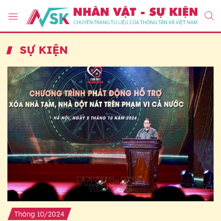
SỰ KIỆN
Tháng 10/2024