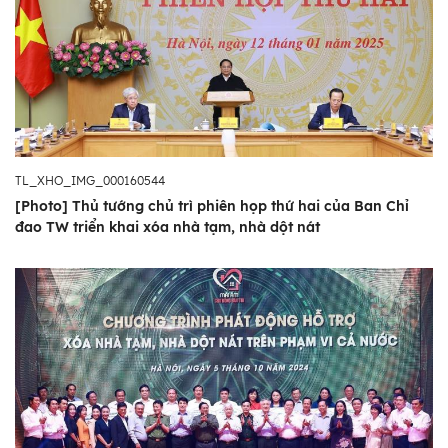
TL_XHO_IMG_000160544
[Photo] Thủ tướng chủ trì phiên họp thứ hai của Ban Chỉ
đao TW triển khai xóa nhà tạm, nhà dột nát