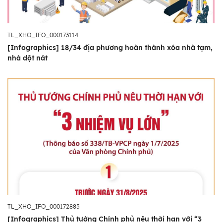
TL_XHO_IFO_000173114
[Infographics] 18/34 địa phương hoàn thành xóa nhà tạm,
nhà dột nát
TL_XHO_IFO_000172885
[Infographics] Thủ tướng Chính phủ nêu thời hạn với “3