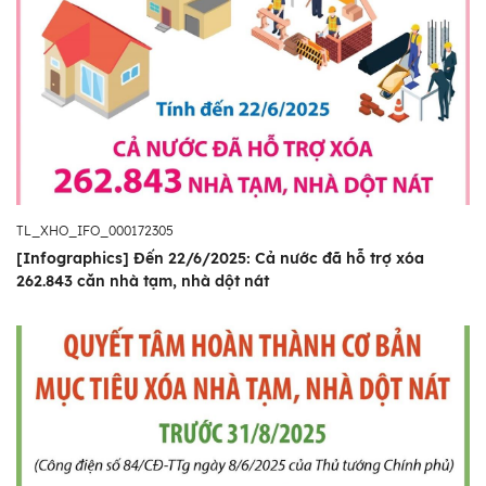
TL_XHO_IFO_000172305
[Infographics] Đến 22/6/2025: Cả nước đã hỗ trợ xóa
262.843 căn nhà tạm, nhà dột nát