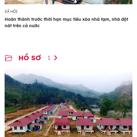
XÃ HỘI
Hoàn thành trước thời hạn mục tiêu xóa nhà tạm, nhà dột
nát trên cả nước
HỒ SƠ
1