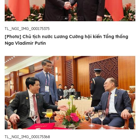
TL_NGI_IMG_000175375
[Photo] Chủ tịch nước Lương Cường hội kiến Tổng thống
Nga Vladimir Putin
TL_NGI_IMG_000175368