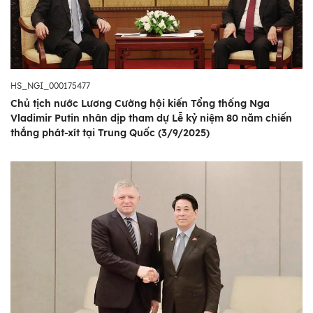
HS_NGI_000175477
Chủ tịch nước Lương Cường hội kiến Tổng thống Nga
Vladimir Putin nhân dịp tham dự Lễ kỷ niệm 80 năm chiến
thắng phát-xít tại Trung Quốc (3/9/2025)