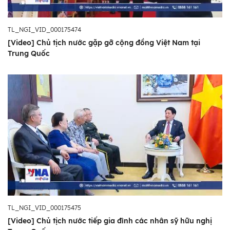
TL_NGI_VID_000175474
[Video] Chủ tịch nước gặp gỡ cộng đồng Việt Nam tại
Trung Quốc
TL_NGI_VID_000175475
[Video] Chủ tịch nước tiếp gia đình các nhân sỹ hữu nghị