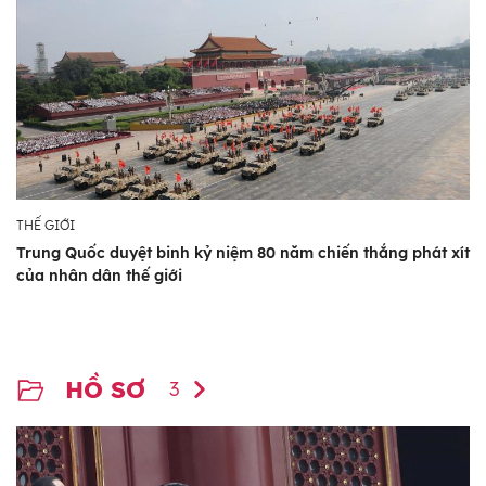
THẾ GIỚI
Trung Quốc duyệt binh kỷ niệm 80 năm chiến thắng phát xít
của nhân dân thế giới
HỒ SƠ
3