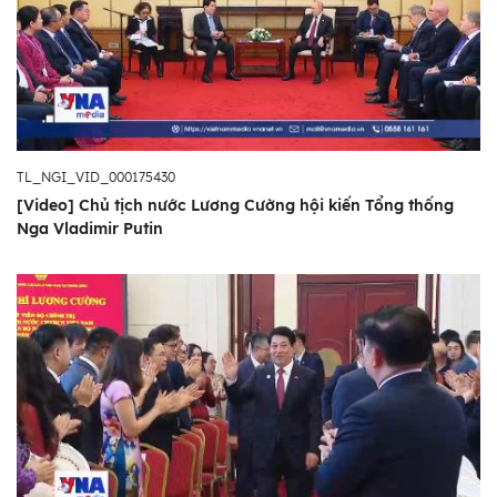
TL_NGI_VID_000175430
[Video] Chủ tịch nước Lương Cường hội kiến Tổng thống
Nga Vladimir Putin