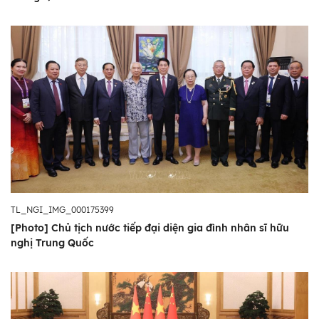
TL_NGI_IMG_000175399
[Photo] Chủ tịch nước tiếp đại diện gia đình nhân sĩ hữu
nghị Trung Quốc