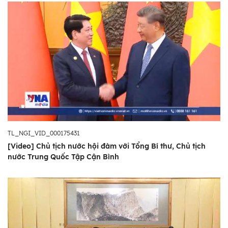
TL_NGI_VID_000175431
[Video] Chủ tịch nước hội đàm với Tổng Bí thư, Chủ tịch
nước Trung Quốc Tập Cận Bình