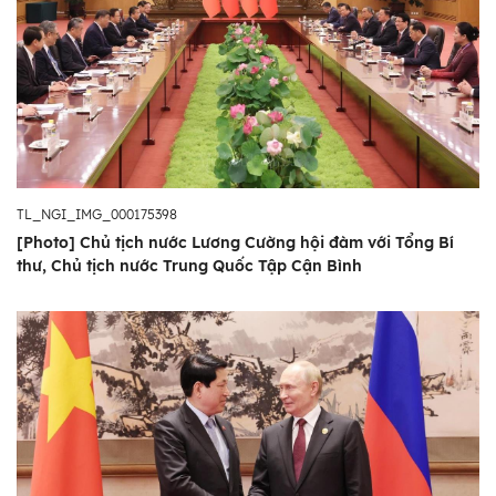
TL_NGI_IMG_000175398
[Photo] Chủ tịch nước Lương Cường hội đàm với Tổng Bí
thư, Chủ tịch nước Trung Quốc Tập Cận Bình