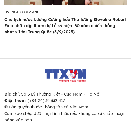
HS_NGI_000175478
Chủ tịch nước Lương Cường tiếp Thủ tướng Slovakia Robert
Fico nhân dịp tham dự Lễ kỷ niệm 80 năm chiến thắng
phát-xít tại Trung Quốc (3/9/2025)
Địa chỉ:
Số 5 Lý Thường Kiệt - Cửa Nam - Hà Nội
Điện thoại:
(+84 24) 39 332 417
© Bản quyền thuộc Thông tấn xã Việt Nam.
Cấm sao chép dưới mọi hình thức nếu không có sự chấp thuận
bằng văn bản.