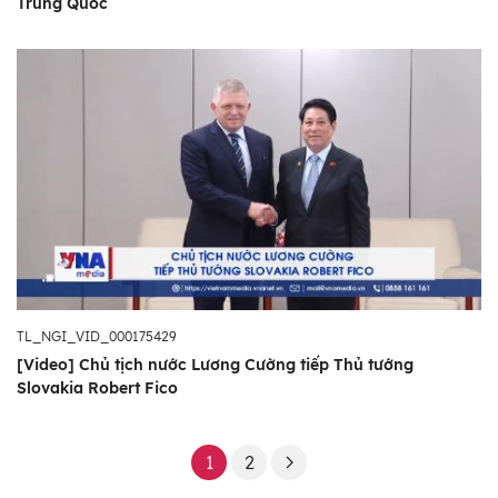
Trung Quốc
TL_NGI_VID_000175429
[Video] Chủ tịch nước Lương Cường tiếp Thủ tướng
Slovakia Robert Fico
1
2