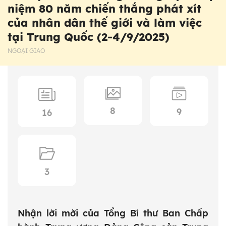
niệm 80 năm chiến thắng phát xít
của nhân dân thế giới và làm việc
tại Trung Quốc (2-4/9/2025)
NGOẠI GIAO
8
9
16
3
Nhận lời mời của Tổng Bí thư Ban Chấp