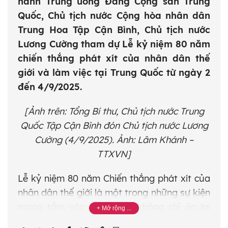
hành Trung ương Đảng Cộng sản Trung
Quốc, Chủ tịch nước Cộng hòa nhân dân
Trung Hoa Tập Cận Bình, Chủ tịch nước
Lương Cường tham dự Lễ kỷ niệm 80 năm
chiến thắng phát xít của nhân dân thế
giới và làm việc tại Trung Quốc từ ngày 2
đến 4/9/2025.
[Ảnh trên: Tổng Bí thư, Chủ tịch nước Trung
Quốc Tập Cận Bình đón Chủ tịch nước Lương
Cường (4/9/2025). Ảnh: Lâm Khánh –
TTXVN]
Lễ kỷ niệm 80 năm Chiến thắng phát xít của
nhân dân thế giới là một trong những sự kiện
mang tầm vóc toàn cầu, không chỉ ôn lại
một dấu mốc lịch sử trọng đại, mà còn