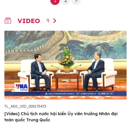
1
2
VIDEO
9
TL_NGI_VID_000175473
[Video] Chủ tịch nước hội kiến Ủy viên trưởng Nhân đại
toàn quốc Trung Quốc