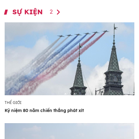
SỰ KIỆN
2
THẾ GIỚI
Kỷ niệm 80 năm chiến thắng phát xít