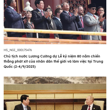
HS_NGI_000175476
Chủ tịch nước Lương Cường dự Lễ kỷ niệm 80 năm chiến
thắng phát xít của nhân dân thế giới và làm việc tại Trung
Quốc (2-4/9/2025)