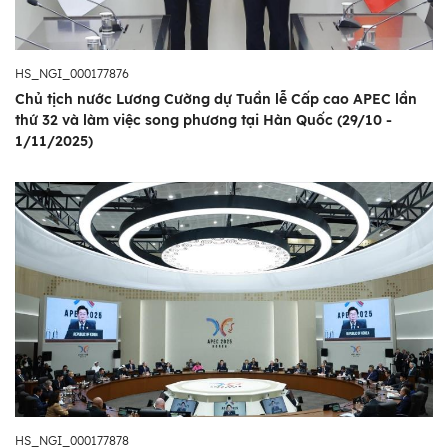
HS_NGI_000177876
Chủ tịch nước Lương Cường dự Tuần lễ Cấp cao APEC lần
thứ 32 và làm việc song phương tại Hàn Quốc (29/10 -
1/11/2025)
HS_NGI_000177878