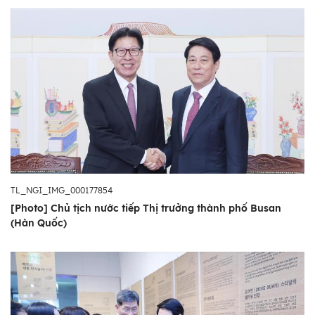
TL_NGI_IMG_000177854
[Photo] Chủ tịch nước tiếp Thị trưởng thành phố Busan
(Hàn Quốc)