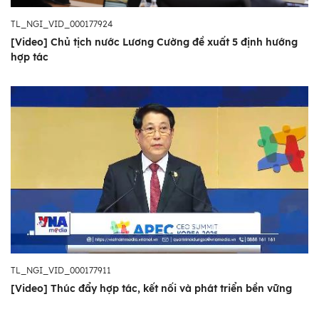
TL_NGI_VID_000177924
[Video] Chủ tịch nước Lương Cường đề xuất 5 định hướng
hợp tác
TL_NGI_VID_000177911
[Video] Thúc đẩy hợp tác, kết nối và phát triển bền vững