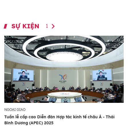
SỰ KIỆN
1
NGOẠI GIAO
Tuần lễ cấp cao Diễn đàn Hợp tác kinh tế châu Á - Thái
Bình Dương (APEC) 2025