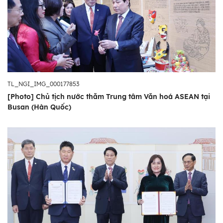
TL_NGI_IMG_000177853
[Photo] Chủ tịch nước thăm Trung tâm Văn hoá ASEAN tại
Busan (Hàn Quốc)