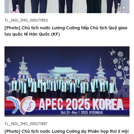
TL_NGI_IMG_000177852
[Photo] Chủ tịch nước Lương Cường tiếp Chủ tịch Quỹ giao
lưu quốc tế Hàn Quốc (KF)
TL_NGI_IMG_000177837
[Photo] Chủ tịch nước Lương Cường dự Phiên họp thứ 2 Hội