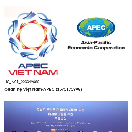
HS_NGI_000049080
Quan hệ Việt Nam-APEC (15/11/1998)