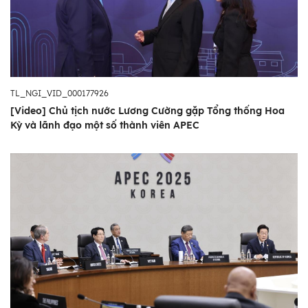
TL_NGI_VID_000177926
[Video] Chủ tịch nước Lương Cường gặp Tổng thống Hoa
Kỳ và lãnh đạo một số thành viên APEC