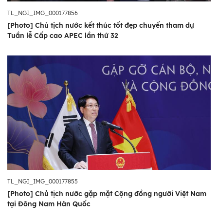
TL_NGI_IMG_000177856
[Photo] Chủ tịch nước kết thúc tốt đẹp chuyến tham dự
Tuần lễ Cấp cao APEC lần thứ 32
TL_NGI_IMG_000177855
[Photo] Chủ tịch nước gặp mặt Cộng đồng người Việt Nam
tại Đông Nam Hàn Quốc