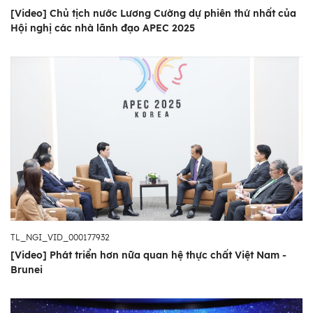
[Video] Chủ tịch nước Lương Cường dự phiên thứ nhất của
Hội nghị các nhà lãnh đạo APEC 2025
TL_NGI_VID_000177932
[Video] Phát triển hơn nữa quan hệ thực chất Việt Nam -
Brunei