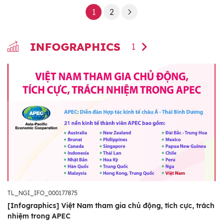
1
2
INFOGRAPHICS
1
TL_NGI_IFO_000177875
[Infographics] Việt Nam tham gia chủ động, tích cực, trách
nhiệm trong APEC