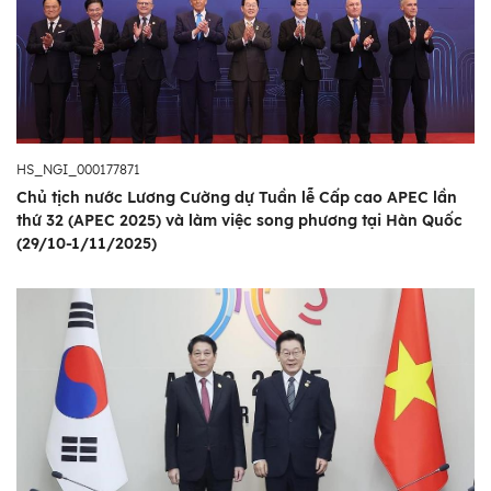
HS_NGI_000177871
Chủ tịch nước Lương Cường dự Tuần lễ Cấp cao APEC lần
thứ 32 (APEC 2025) và làm việc song phương tại Hàn Quốc
(29/10-1/11/2025)