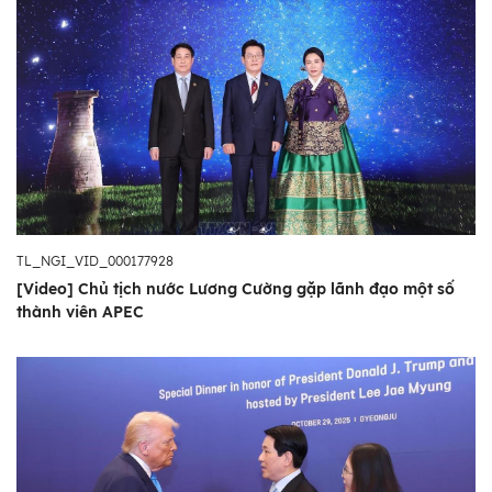
TL_NGI_VID_000177928
[Video] Chủ tịch nước Lương Cường gặp lãnh đạo một số
thành viên APEC