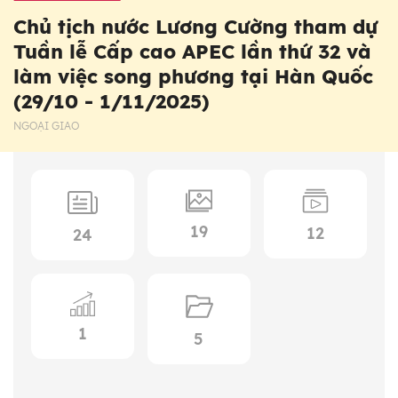
Chủ tịch nước Lương Cường tham dự
Tuần lễ Cấp cao APEC lần thứ 32 và
làm việc song phương tại Hàn Quốc
(29/10 - 1/11/2025)
NGOẠI GIAO
19
12
24
1
5