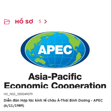
HỒ SƠ
5
HS_NGI_000049079
Diễn đàn Hợp tác kinh tế châu Á-Thái Bình Dương - APEC
(6/11/1989)