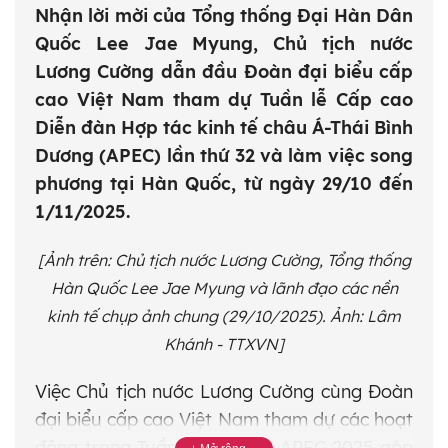
Nhận lời mời của Tổng thống Đại Hàn Dân
Quốc Lee Jae Myung, Chủ tịch nước
Lương Cường dẫn đầu Đoàn đại biểu cấp
cao Việt Nam tham dự Tuần lễ Cấp cao
Diễn đàn Hợp tác kinh tế châu Á-Thái Bình
Dương (APEC) lần thứ 32 và làm việc song
phương tại Hàn Quốc, từ ngày 29/10 đến
1/11/2025.
[Ảnh trên: Chủ tịch nước Lương Cường, Tổng thống
Hàn Quốc Lee Jae Myung và lãnh đạo các nền
kinh tế chụp ảnh chung (29/10/2025). Ảnh: Lâm
Khánh - TTXVN]
Việc Chủ tịch nước Lương Cường cùng Đoàn
đại biểu cấp cao Việt Nam tham dự các hoạt
động trong Tuần lễ cấp cao APEC 2025 góp