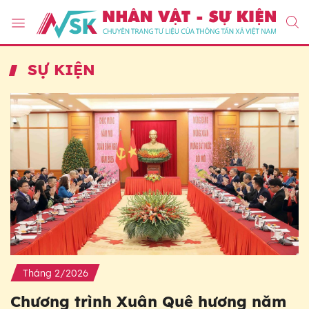
SỰ KIỆN
Tháng 2/2026
Chương trình Xuân Quê hương năm