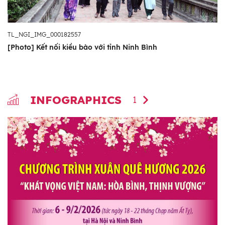
TL_NGI_IMG_000182557
[Photo] Kết nối kiều bào với tỉnh Ninh Bình
INFOGRAPHICS
1