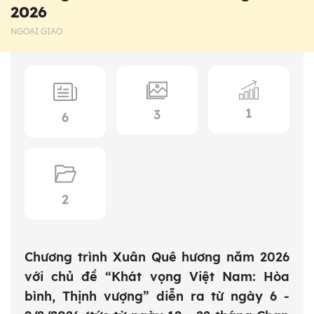
2026
NGOẠI GIAO
1
3
6
2
Chương trình Xuân Quê hương năm 2026
với chủ đề “Khát vọng Việt Nam: Hòa
bình, Thịnh vượng” diễn ra từ ngày 6 -