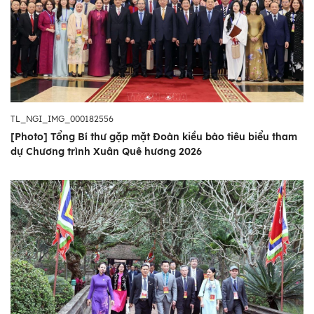
TL_NGI_IMG_000182556
[Photo] Tổng Bí thư gặp mặt Đoàn kiều bào tiêu biểu tham
dự Chương trình Xuân Quê hương 2026