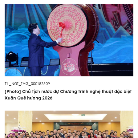
TL_NGI_IMG_000182509
[Photo] Chủ tịch nước dự Chương trình nghệ thuật đặc biệt
Xuân Quê hương 2026