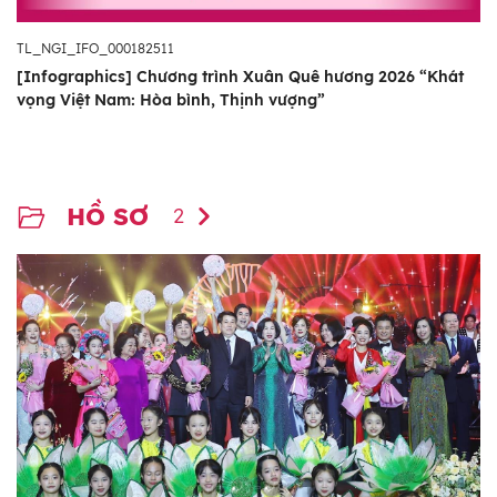
TL_NGI_IFO_000182511
[Infographics] Chương trình Xuân Quê hương 2026 “Khát
vọng Việt Nam: Hòa bình, Thịnh vượng”
HỒ SƠ
2