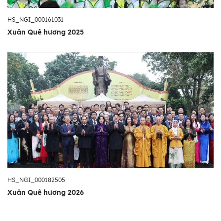
HS_NGI_000161031
Xuân Quê hương 2025
HS_NGI_000182505
Xuân Quê hương 2026