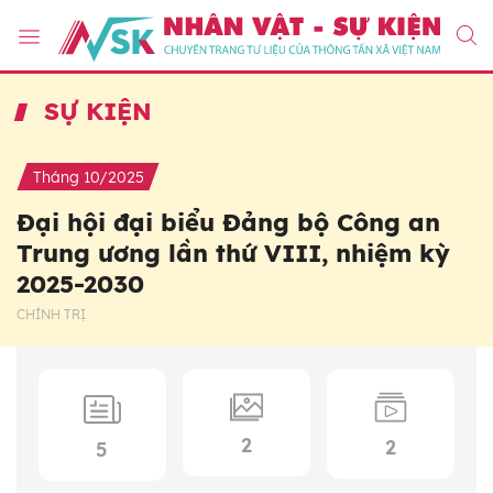
SỰ KIỆN
Tháng 10/2025
Đại hội đại biểu Đảng bộ Công an
Trung ương lần thứ VIII, nhiệm kỳ
2025-2030
CHÍNH TRỊ
2
2
5