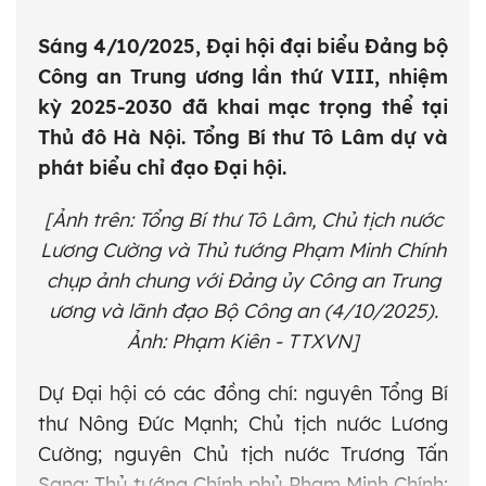
Sáng 4/10/2025, Đại hội đại biểu Đảng bộ
Công an Trung ương lần thứ VIII, nhiệm
kỳ 2025-2030 đã khai mạc trọng thể tại
Thủ đô Hà Nội. Tổng Bí thư Tô Lâm dự và
phát biểu chỉ đạo Đại hội.
[Ảnh trên: Tổng Bí thư Tô Lâm, Chủ tịch nước
Lương Cường và Thủ tướng Phạm Minh Chính
chụp ảnh chung với Đảng ủy Công an Trung
ương và lãnh đạo Bộ Công an (4/10/2025).
Ảnh: Phạm Kiên - TTXVN]
Dự Đại hội có các đồng chí: nguyên Tổng Bí
thư Nông Đức Mạnh; Chủ tịch nước Lương
Cường; nguyên Chủ tịch nước Trương Tấn
Sang; Thủ tướng Chính phủ Phạm Minh Chính;