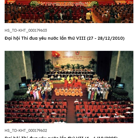
HS_TD-KHT_000179603
Đại hội Thi đua yêu nước lần thứ VIII (27 - 28/12/2010)
HS_TD-KHT_000179602