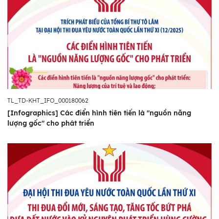
TL_TD-KHT_IFO_000180062
[Infographics] Các điển hình tiên tiến là "nguồn năng
lượng gốc" cho phát triển