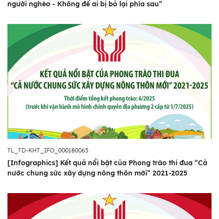
người nghèo - Không để ai bị bỏ lại phía sau”
TL_TD-KHT_IFO_000180063
[Infographics] Kết quả nổi bật của Phong trào thi đua “Cả
nước chung sức xây dựng nông thôn mới” 2021-2025