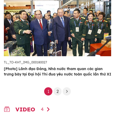
TL_TD-KHT_IMG_000180027
[Photo] Lãnh đạo Đảng, Nhà nước tham quan các gian
trưng bày tại Đại hội Thi đua yêu nước toàn quốc lần thứ XI
1
2
VIDEO
4