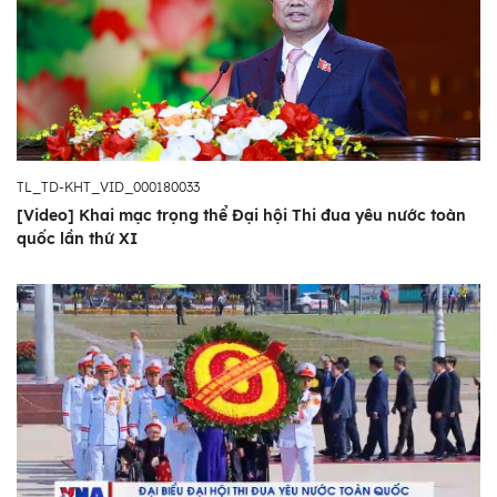
TL_TD-KHT_VID_000180033
[Video] Khai mạc trọng thể Đại hội Thi đua yêu nước toàn
quốc lần thứ XI