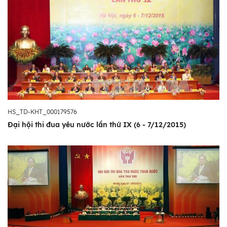
HS_TD-KHT_000179576
Đại hội thi đua yêu nước lần thứ IX (6 - 7/12/2015)