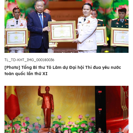
TL_TD-KHT_IMG_000180036
[Photo] Tổng Bí thư Tô Lâm dự Đại hội Thi đua yêu nước
toàn quốc lần thứ XI