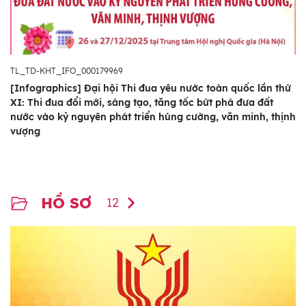
TL_TD-KHT_IFO_000179969
[Infographics] Đại hội Thi đua yêu nước toàn quốc lần thứ
XI: Thi đua đổi mới, sáng tạo, tăng tốc bứt phá đưa đất
nước vào kỷ nguyên phát triển hùng cường, văn minh, thịnh
vượng
HỒ SƠ
12