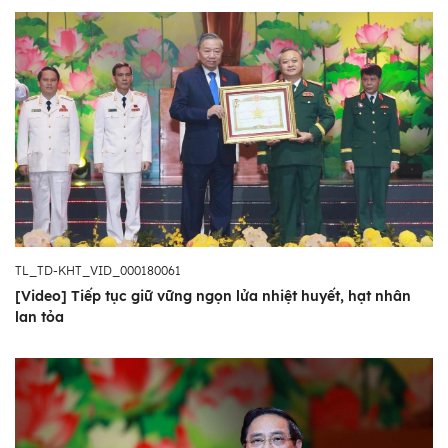
TL_TD-KHT_VID_000180061
[Video] Tiếp tục giữ vững ngọn lửa nhiệt huyết, hạt nhân
lan tỏa