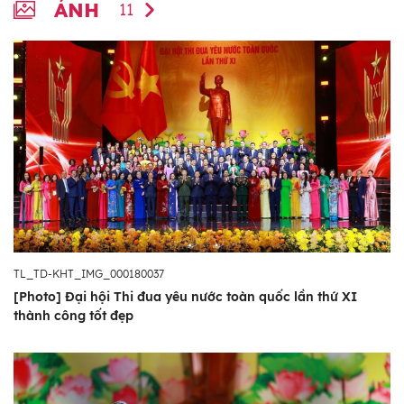
ẢNH
11
TL_TD-KHT_IMG_000180037
[Photo] Đại hội Thi đua yêu nước toàn quốc lần thứ XI
thành công tốt đẹp