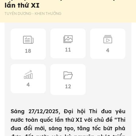
lần thứ XI
TUYÊN DƯƠNG - KHEN THƯỞNG
11
4
18
4
12
Sáng 27/12/2025, Đại hội Thi đua yêu
nước toàn quốc lần thứ XI với chủ đề “Thi
đua đổi mới, sáng tạo, tăng tốc bứt phá