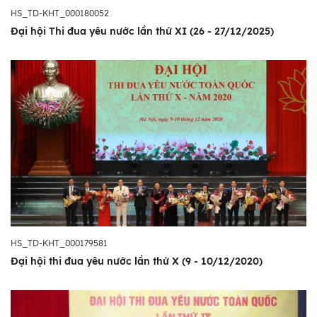
HS_TD-KHT_000180052
Đại hội Thi đua yêu nước lần thứ XI (26 - 27/12/2025)
HS_TD-KHT_000179581
Đại hội thi đua yêu nước lần thứ X (9 - 10/12/2020)