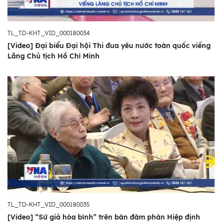
TL_TD-KHT_VID_000180034
[Video] Đại biểu Đại hội Thi đua yêu nước toàn quốc viếng
Lăng Chủ tịch Hồ Chí Minh
TL_TD-KHT_VID_000180035
[Video] “Sứ giả hòa bình” trên bàn đàm phán Hiệp định