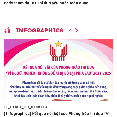
Paris tham dự ĐH Thi đua yêu nước toàn quốc
INFOGRAPHICS
4
TL_TD-KHT_IFO_000180064
[Infographics] Kết quả nổi bật của Phong trào thi đua “Vì