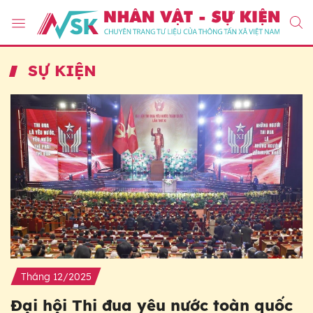
SỰ KIỆN
Tháng 12/2025
Đại hội Thi đua yêu nước toàn quốc