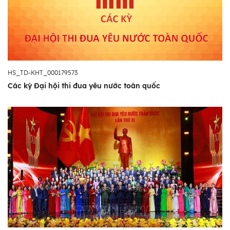
HS_TD-KHT_000179573
Các kỳ Đại hội thi đua yêu nước toàn quốc