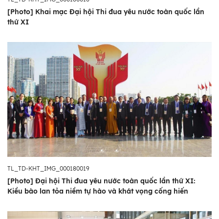
[Photo] Khai mạc Đại hội Thi đua yêu nước toàn quốc lần
thứ XI
TL_TD-KHT_IMG_000180019
[Photo] Đại hội Thi đua yêu nước toàn quốc lần thứ XI:
Kiều bào lan tỏa niềm tự hào và khát vọng cống hiến